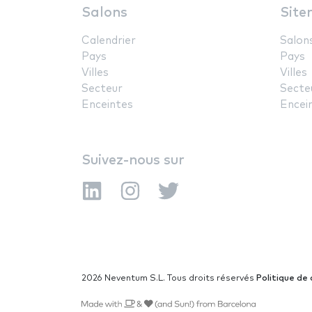
Salons
Site
Calendrier
Salon
Pays
Pays
Villes
Villes
Secteur
Secte
Enceintes
Encei
Suivez-nous sur
2026 Neventum S.L. Tous droits réservés
Politique de 