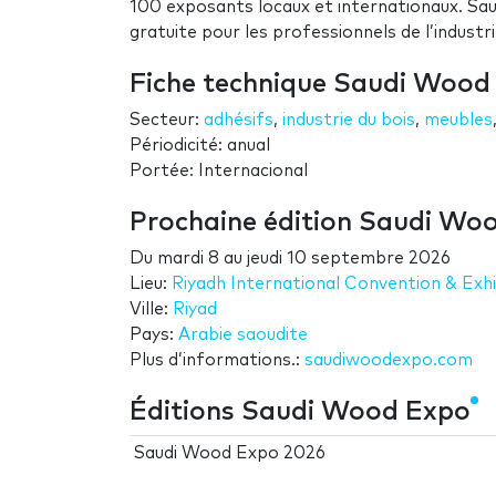
100 exposants locaux et internationaux. Sau
gratuite pour les professionnels de l’industri
Fiche technique Saudi Wood
Secteur:
adhésifs
,
industrie du bois
,
meubles
Périodicité: anual
Portée: Internacional
Prochaine édition Saudi Wo
Du
mardi 8
au
jeudi 10 septembre 2026
Lieu:
Riyadh International Convention & Exh
Ville:
Riyad
Pays:
Arabie saoudite
Plus d’informations.:
saudiwoodexpo.com
Éditions Saudi Wood Expo
Saudi Wood Expo 2026