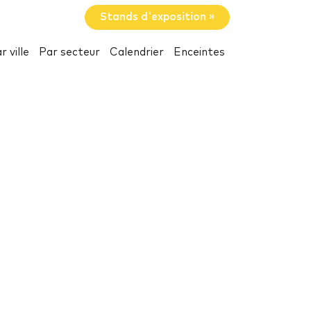
Stands d'exposition »
r ville
Par secteur
Calendrier
Enceintes