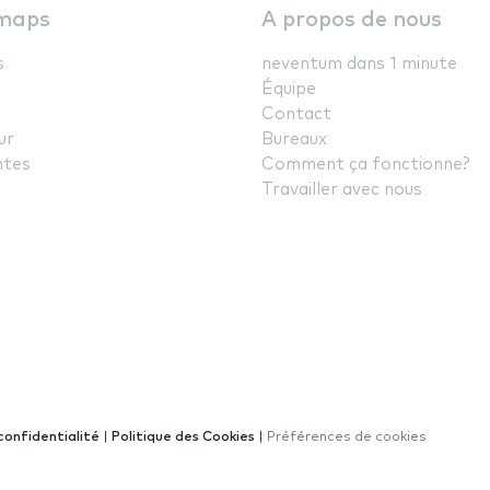
maps
A propos de nous
s
neventum dans 1 minute
Équipe
Contact
ur
Bureaux
ntes
Comment ça fonctionne?
Travailler avec nous
confidentialité
|
Politique des Cookies
|
Préférences de cookies