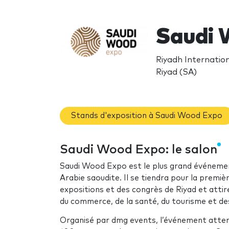
Saudi 
Riyadh Internatio
Riyad (SA)
Stands d'exposition à Saudi Wood Expo
Saudi Wood Expo: le salon
Saudi Wood Expo est le plus grand événement
Arabie saoudite. Il se tiendra pour la premi
expositions et des congrès de Riyad et attir
du commerce, de la santé, du tourisme et de
Organisé par dmg events, l’événement attend