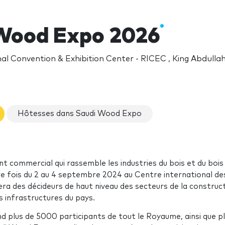
Wood Expo 2026
nal Convention & Exhibition Center - RICEC , King Abdulla
Hôtesses dans Saudi Wood Expo
 commercial qui rassemble les industries du bois et du bois
ère fois du 2 au 4 septembre 2024 au Centre international de
era des décideurs de haut niveau des secteurs de la construct
s infrastructures du pays.
 plus de 5000 participants de tout le Royaume, ainsi que pl