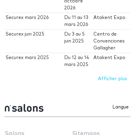
octobre
2026
Securex mars 2026
Du
11
au
13
Atakent Expo
mars 2026
Securex juin 2025
Du
3
au
5
Centro de
juin 2025
Convenciones
Gallagher
Securex mars 2025
Du
12
au
14
Atakent Expo
mars 2025
Afficher plus
Langue
Salons
Sitemaps