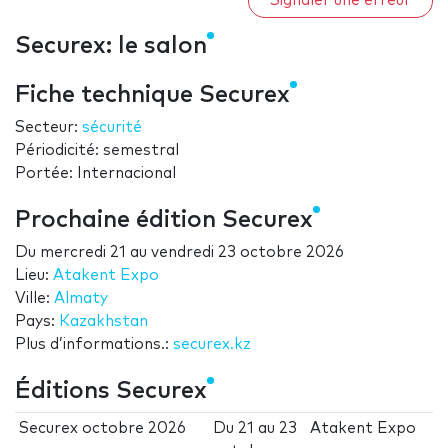
Signaler une erreur
Securex: le salon
Fiche technique Securex
Secteur:
sécurité
Périodicité: semestral
Portée: Internacional
Prochaine édition Securex
Du
mercredi 21
au
vendredi 23 octobre 2026
Lieu:
Atakent Expo
Ville:
Almaty
Pays:
Kazakhstan
Plus d’informations.:
securex.kz
Éditions Securex
Securex octobre 2026
Du
21
au
23
Atakent Expo