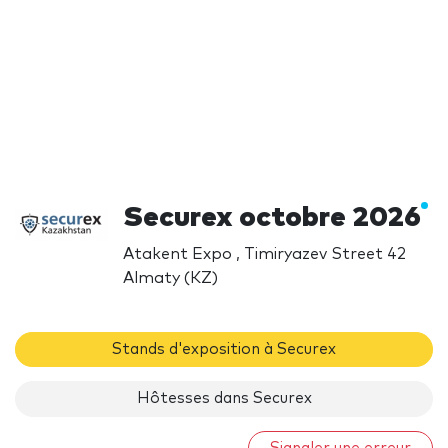
Securex octobre 2026
Atakent Expo , Timiryazev Street 42
Almaty (KZ)
Stands d'exposition à Securex
Hôtesses dans Securex