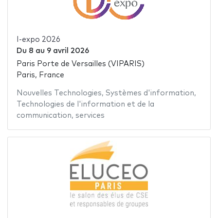
I-expo 2026
Du
8
au
9 avril 2026
Paris Porte de Versailles (VIPARIS)
Paris, France
Nouvelles Technologies
,
Systèmes d'information
,
Technologies de l'information et de la
communication
,
services