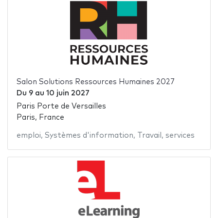
Salon Solutions Ressources Humaines 2027
Du
9
au
10 juin 2027
Paris Porte de Versailles
Paris, France
emploi
,
Systèmes d'information
,
Travail
,
services