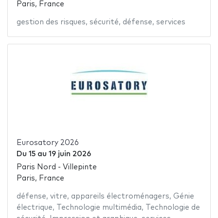
Paris, France
gestion des risques
,
sécurité
,
défense
,
services
Eurosatory 2026
Du
15
au
19 juin 2026
Paris Nord - Villepinte
Paris, France
défense
,
vitre
,
appareils électroménagers
,
Génie
électrique
,
Technologie multimédia
,
Technologie de