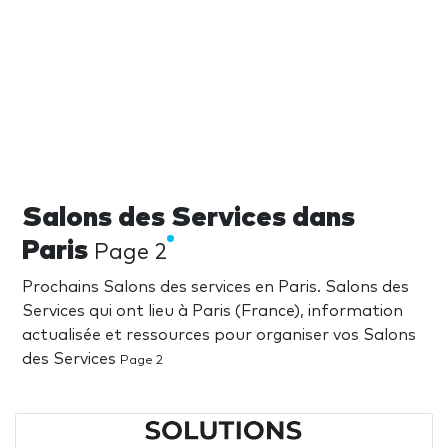
Salons des Services dans
Paris
Page 2
Prochains Salons des services en Paris. Salons des
Services qui ont lieu à Paris (France), information
actualisée et ressources pour organiser vos Salons
des Services
Page 2