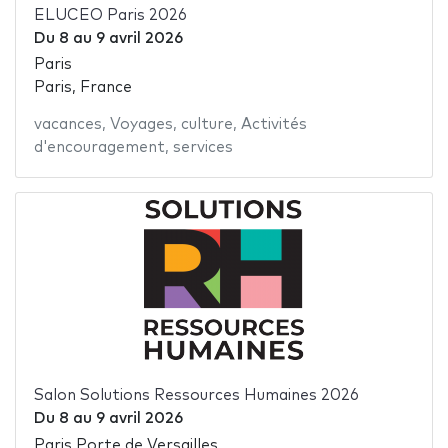
ELUCEO Paris 2026
Du
8
au
9 avril 2026
Paris
Paris, France
vacances
,
Voyages
,
culture
,
Activités
d'encouragement
,
services
Salon Solutions Ressources Humaines 2026
Du
8
au
9 avril 2026
Paris Porte de Versailles