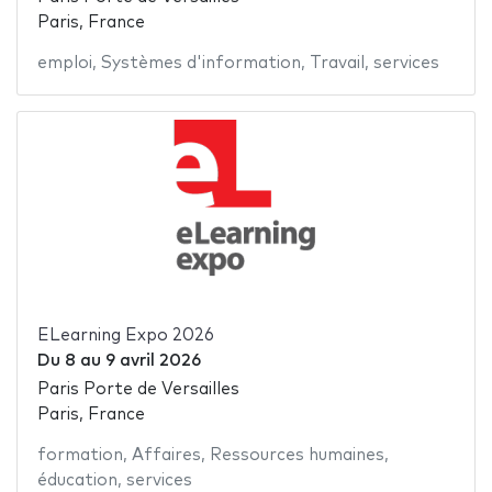
Paris, France
emploi
,
Systèmes d'information
,
Travail
,
services
ELearning Expo 2026
Du
8
au
9 avril 2026
Paris Porte de Versailles
Paris, France
formation
,
Affaires
,
Ressources humaines
,
éducation
,
services