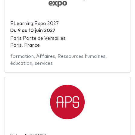
ELearning Expo 2027
Du
9
au
10 juin 2027
Paris Porte de Versailles
Paris, France
formation
,
Affaires
,
Ressources humaines
,
éducation
,
services