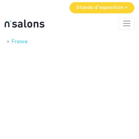
Stands d'exposition »
France