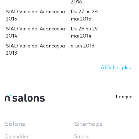
2016
SIAD Valle del Aconcagua
Du
27
au
28
2015
mai 2015
SIAD Valle del Aconcagua
Du
28
au
29
2014
mai 2014
SIAD Valle del Aconcagua
6 juin 2013
2013
Afficher plus
Langue
Salons
Sitemaps
Calendrier
Salons