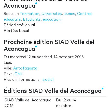
Aconcagua
Secteur:
formation
,
Universités
,
jeunes
,
Centres
éducatifs
,
Etudiants
,
éducation
Périodicité: anual
Portée: Local
Prochaine édition SIAD Valle del
Aconcagua
Du
mercredi 12
au
vendredi 14 octobre 2016
Lieu:
Ville:
Antofagasta
Pays:
Chili
Plus d’informations.:
siad.cl
Éditions SIAD Valle del Aconcagua
SIAD Valle del Aconcagua
Du
12
au
14
2016
octobre