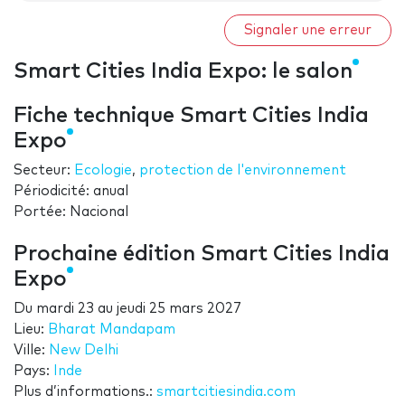
Signaler une erreur
Smart Cities India Expo: le salon
Fiche technique Smart Cities India
Expo
Secteur:
Ecologie
,
protection de l'environnement
Périodicité: anual
Portée: Nacional
Prochaine édition Smart Cities India
Expo
Du
mardi 23
au
jeudi 25 mars 2027
Lieu:
Bharat Mandapam
Ville:
New Delhi
Pays:
Inde
Plus d’informations.:
smartcitiesindia.com