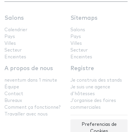
Salons
Sitemaps
Calendrier
Salons
Pays
Pays
Villes
Villes
Secteur
Secteur
Enceintes
Enceintes
A propos de nous
Registre
neventum dans 1 minute
Je construis des stands
Équipe
Je suis une agence
Contact
d'hôtesses
Bureaux
J'organise des foires
Comment ça fonctionne?
commerciales
Travailler avec nous
Preferencias de
Cookies