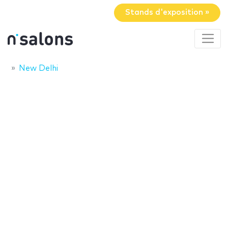
Stands d'exposition »
New Delhi