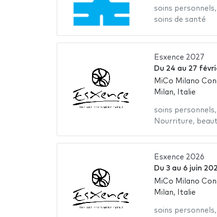
soins personnels
soins de santé
Esxence 2027
Du
24
au
27 févr
MiCo Milano Con
Milan, Italie
soins personnels
Nourriture
,
beau
Esxence 2026
Du
3
au
6 juin 20
MiCo Milano Con
Milan, Italie
soins personnels