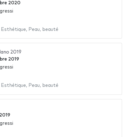
bre 2020
gressi
,
Esthétique
,
Peau
,
beauté
lano 2019
bre 2019
gressi
,
Esthétique
,
Peau
,
beauté
 2019
gressi