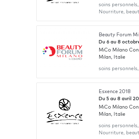
soins personnels
Nourriture
,
beau
Beauty Forum Mi
Du
6
au
8 octobr
MiCo Milano Con
Milan, Italie
soins personnels
Esxence 2018
Du
5
au
8 avril 2
MiCo Milano Con
Milan, Italie
soins personnels
Nourriture
,
beau