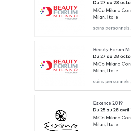
Du
27
au
28 octo
MiCo Milano Con
Milan, Italie
soins personnels
Beauty Forum Mi
Du
27
au
28 octo
MiCo Milano Con
Milan, Italie
soins personnels
Esxence 2019
Du
25
au
28 avril
MiCo Milano Con
Milan, Italie