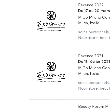
Esxence 2022
Du
17
au
20 mars
MiCo Milano Con
Milan, Italie
soins personnels
Nourriture
,
beau
Esxence 2021
Du
11 février 2021
MiCo Milano Con
Milan, Italie
soins personnels
Nourriture
,
beau
Beauty Forum Mi