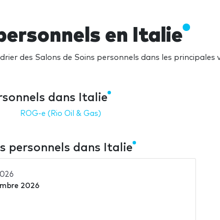
personnels en Italie
rier des Salons de Soins personnels dans les principales vil
sonnels dans Italie
ROG-e (Rio Oil & Gas)
s personnels dans Italie
2026
embre 2026