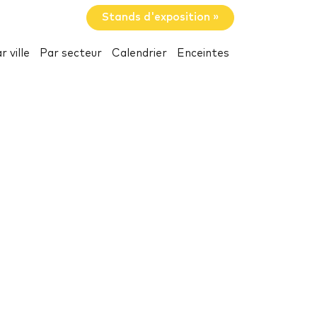
Stands d'exposition »
r ville
Par secteur
Calendrier
Enceintes