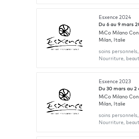
Esxence 2024
Du
6
au
9 mars 2
MiCo Milano Con
Milan, Italie
soins personnels
Nourriture
,
beau
Esxence 2023
Du
30 mars
au
2 
MiCo Milano Con
Milan, Italie
soins personnels
Nourriture
,
beau