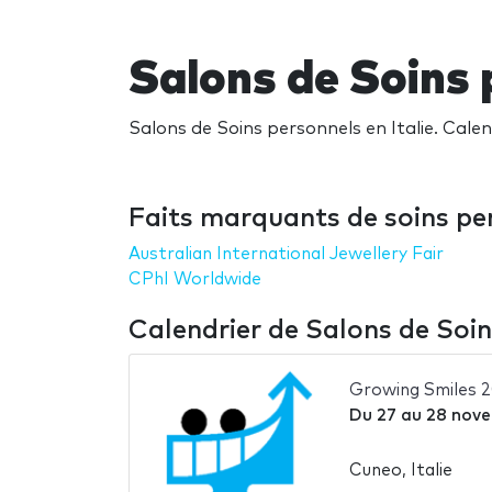
Salons de Soins 
Salons de Soins personnels en Italie. Calend
Faits marquants de soins per
Australian International Jewellery Fair
CPhI Worldwide
Calendrier de Salons de Soin
Growing Smiles 
Du
27
au
28 nov
Cuneo, Italie