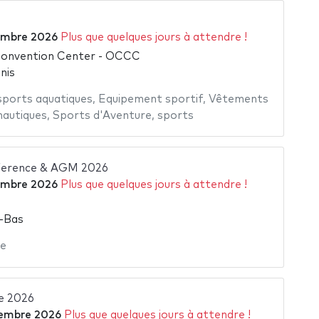
embre 2026
Plus que quelques jours à attendre !
onvention Center - OCCC
nis
ports aquatiques
,
Equipement sportif
,
Vêtements
nautiques
,
Sports d'Aventure
,
sports
ference & AGM 2026
embre 2026
Plus que quelques jours à attendre !
-Bas
re
e 2026
embre 2026
Plus que quelques jours à attendre !