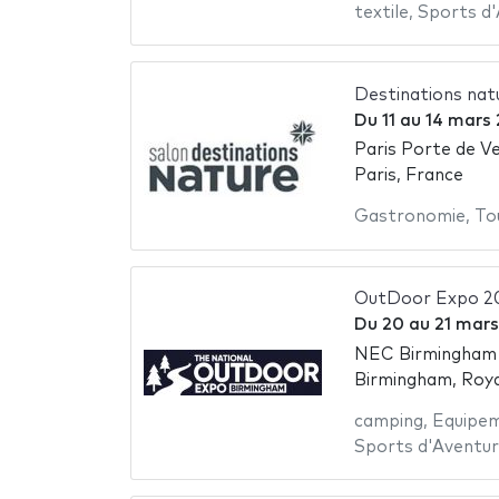
textile
,
Sports d
Destinations nat
Du
11
au
14 mars
Paris Porte de Ve
Paris, France
Gastronomie
,
To
OutDoor Expo 2
Du
20
au
21 mars
NEC Birmingham -
Birmingham, Roy
camping
,
Equipem
Sports d'Aventu