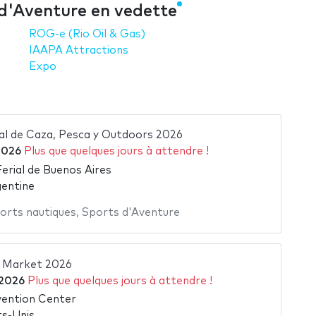
 d'Aventure en vedette
ROG-e (Rio Oil & Gas)
IAAPA Attractions
Expo
nal de Caza, Pesca y Outdoors 2026
2026
Plus que quelques jours à attendre !
Ferial de Buenos Aires
gentine
orts nautiques
,
Sports d'Aventure
r Market 2026
 2026
Plus que quelques jours à attendre !
vention Center
ts-Unis