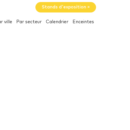
Stands d'exposition »
r ville
Par secteur
Calendrier
Enceintes