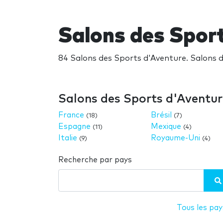
Salons des Spor
84 Salons des Sports d'Aventure. Salons d
Salons des Sports d'Aventur
France
Brésil
(18)
(7)
Espagne
Mexique
(11)
(4)
Italie
Royaume-Uni
(9)
(4)
Recherche par pays
Tous les pay