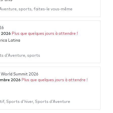
'Aventure
,
sports
,
faites-le vous-même
26
 2026
Plus que quelques jours à attendre !
ica Latina
ts d'Aventure
,
sports
l World Summit 2026
embre 2026
Plus que quelques jours à attendre !
tif
,
Sports d'hiver
,
Sports d'Aventure