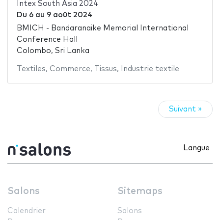
Intex South Asia 2024
Du
6
au
9 août 2024
BMICH - Bandaranaike Memorial International
Conference Hall
Colombo, Sri Lanka
Textiles
,
Commerce
,
Tissus
,
Industrie textile
Suivant »
Langue
Salons
Sitemaps
Calendrier
Salons