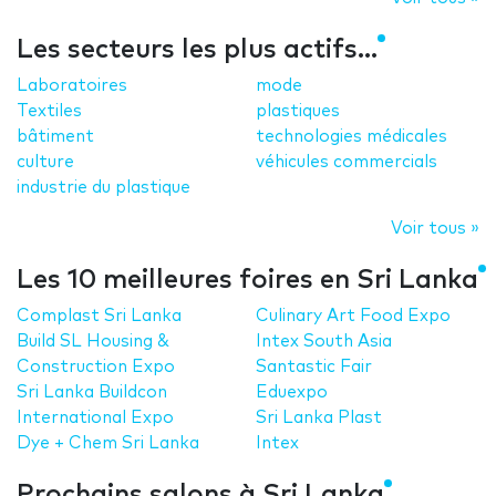
Les secteurs les plus actifs...
Laboratoires
mode
Textiles
plastiques
bâtiment
technologies médicales
culture
véhicules commercials
industrie du plastique
Voir tous »
Les 10 meilleures foires en Sri Lanka
Complast Sri Lanka
Culinary Art Food Expo
Build SL Housing &
Intex South Asia
Construction Expo
Santastic Fair
Sri Lanka Buildcon
Eduexpo
International Expo
Sri Lanka Plast
Dye + Chem Sri Lanka
Intex
Prochains salons à Sri Lanka