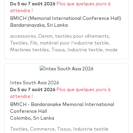
Du
5
au
7 août 2026
Plus que quelques jours à
attendre !
BMICH (Memorial International Conference Hall)
Bandaranayaka, Sri Lanka
accessoires
,
Denim
,
textiles pour vêtements
,
Textiles
,
Fils
,
matériel pour l'industrie textile
,
Machines textiles
,
Tissus
,
Industrie textile
,
mode
Intex South Asia 2026
Du
5
au
7 août 2026
Plus que quelques jours à
attendre !
BMICH - Bandaranaike Memorial International
Conference Hall
Colombo, Sri Lanka
Textiles
,
Commerce
,
Tissus
,
Industrie textile