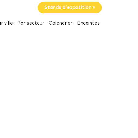
Stands d'exposition »
r ville
Par secteur
Calendrier
Enceintes