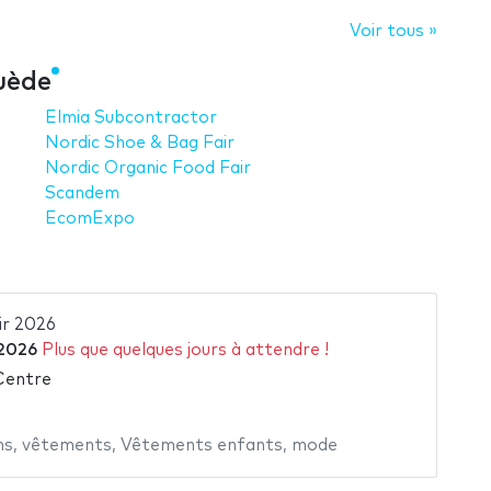
Voir tous »
Suède
Elmia Subcontractor
Nordic Shoe & Bag Fair
Nordic Organic Food Fair
Scandem
EcomExpo
ir 2026
 2026
Plus que quelques jours à attendre !
 Centre
ns
,
vêtements
,
Vêtements enfants
,
mode