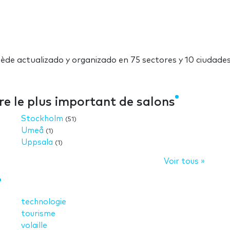
uède actualizado y organizado en 75 sectores y 10 ciudades
re le plus important de salons
Stockholm
(51)
Umeå
(1)
Uppsala
(1)
Voir tous »
technologie
tourisme
volaille