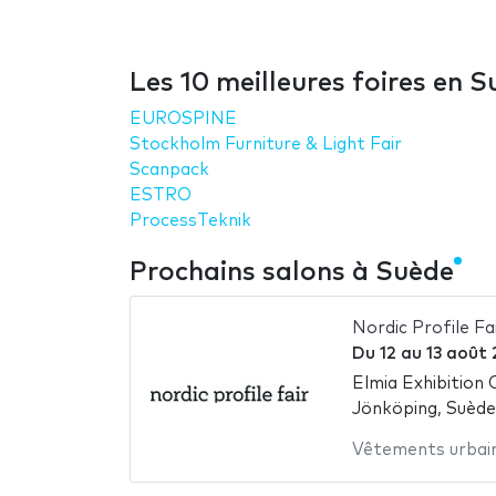
Les 10 meilleures foires en 
EUROSPINE
Stockholm Furniture & Light Fair
Scanpack
ESTRO
ProcessTeknik
Prochains salons à Suède
Nordic Profile Fa
Du
12
au
13 août
Elmia Exhibition
Jönköping, Suède
Vêtements urbai