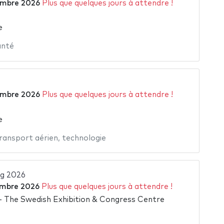
embre 2026
Plus que quelques jours à attendre !
e
anté
embre 2026
Plus que quelques jours à attendre !
e
ransport aérien
,
technologie
g 2026
embre 2026
Plus que quelques jours à attendre !
 The Swedish Exhibition & Congress Centre