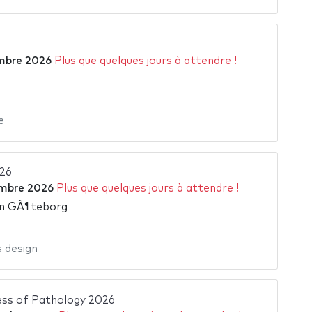
mbre 2026
Plus que quelques jours à attendre !
e
26
mbre 2026
Plus que quelques jours à attendre !
n GÃ¶teborg
 design
ss of Pathology 2026