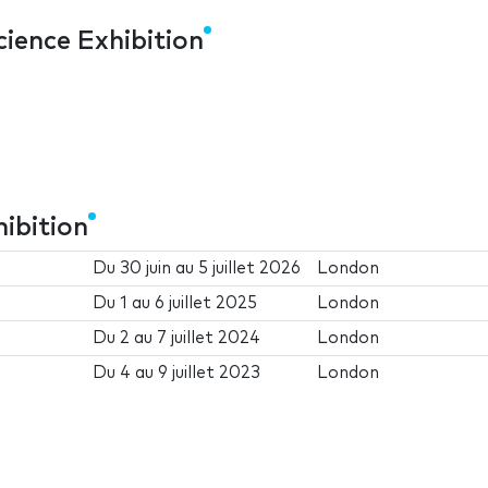
ience Exhibition
ibition
Du
30 juin
au
5 juillet 2026
London
Du
1
au
6 juillet 2025
London
Du
2
au
7 juillet 2024
London
Du
4
au
9 juillet 2023
London