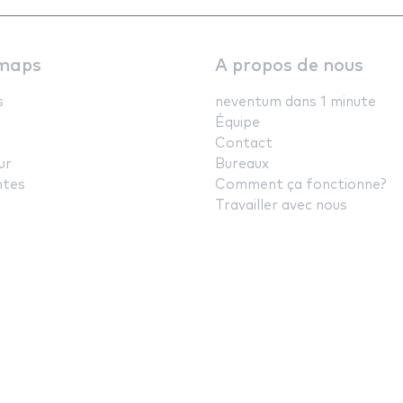
maps
A propos de nous
s
neventum dans 1 minute
Équipe
Contact
ur
Bureaux
ntes
Comment ça fonctionne?
Travailler avec nous