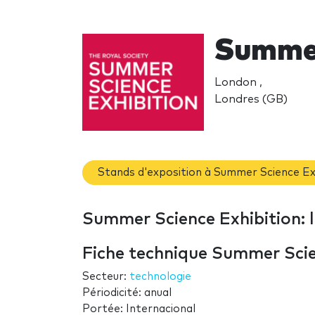
Summer
London ,
Londres (GB)
Stands d'exposition à Summer Science Ex
Summer Science Exhibition: l
Fiche technique Summer Scie
Secteur:
technologie
Périodicité: anual
Portée: Internacional