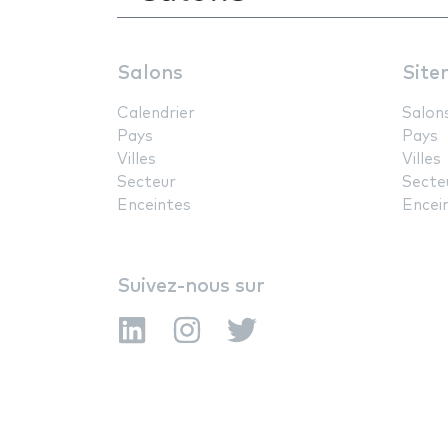
Salons
Site
Calendrier
Salon
Pays
Pays
Villes
Villes
Secteur
Secte
Enceintes
Encei
Suivez-nous sur