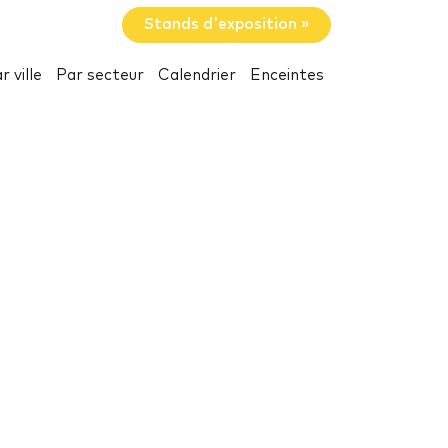
Stands d'exposition »
r ville
Par secteur
Calendrier
Enceintes