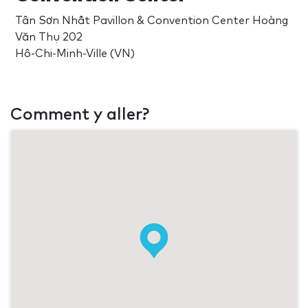
Tân Sơn Nhất Pavillon & Convention Center Hoàng
Văn Thụ 202
Hô-Chi-Minh-Ville (VN)
Comment y aller?