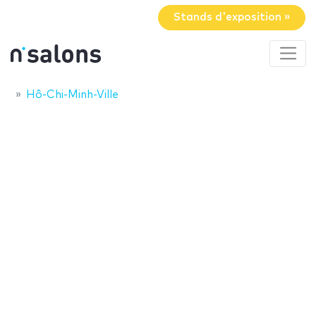
Stands d'exposition »
Hô-Chi-Minh-Ville