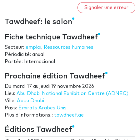
Signaler une erreur
Tawdheef: le salon
Fiche technique Tawdheef
Secteur:
emploi
,
Ressources humaines
Périodicité: anual
Portée: Internacional
Prochaine édition Tawdheef
Du
mardi 17
au
jeudi 19 novembre 2026
Lieu:
Abu Dhabi National Exhibition Centre (ADNEC)
Ville:
Abou Dhabi
Pays:
Emirats Arabes Unis
Plus d’informations.:
tawdheef.ae
Éditions Tawdheef