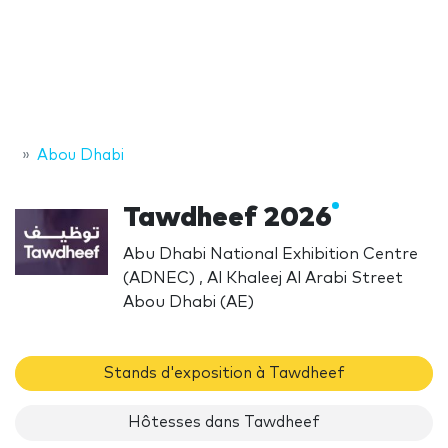
Abou Dhabi
Tawdheef 2026
Abu Dhabi National Exhibition Centre
(ADNEC) , Al Khaleej Al Arabi Street
Abou Dhabi (AE)
Stands d'exposition à Tawdheef
Hôtesses dans Tawdheef