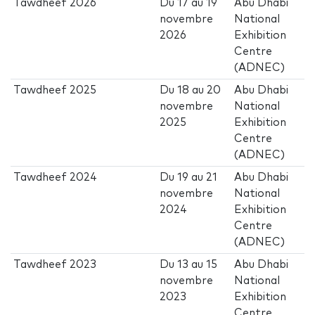
Tawdheef 2026
Du
17
au
19
Abu Dhabi
novembre
National
2026
Exhibition
Centre
(ADNEC)
Tawdheef 2025
Du
18
au
20
Abu Dhabi
novembre
National
2025
Exhibition
Centre
(ADNEC)
Tawdheef 2024
Du
19
au
21
Abu Dhabi
novembre
National
2024
Exhibition
Centre
(ADNEC)
Tawdheef 2023
Du
13
au
15
Abu Dhabi
novembre
National
2023
Exhibition
Centre