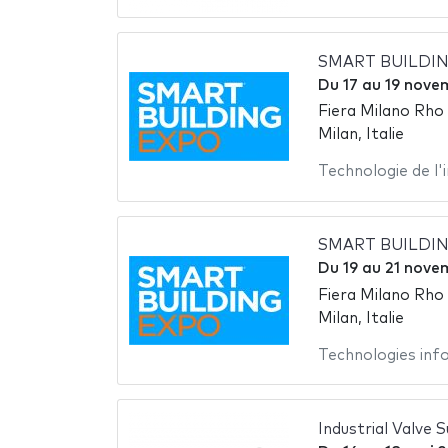
SMART BUILDIN
Du
17
au
19 nove
Fiera Milano Rho
Milan, Italie
Technologie de l
SMART BUILDIN
Du
19
au
21 nove
Fiera Milano Rho
Milan, Italie
Technologies inf
Industrial Valve