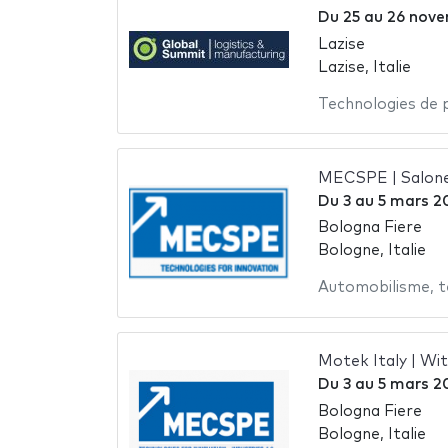
Du
25
au
26 nove
Lazise
Lazise, Italie
Technologies de 
MECSPE | Salone
Du
3
au
5 mars 2
Bologna Fiere
Bologne, Italie
Automobilisme
,
t
Motek Italy | W
Du
3
au
5 mars 2
Bologna Fiere
Bologne, Italie