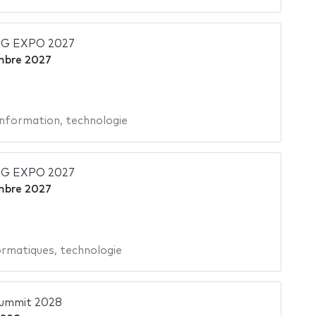
G EXPO 2027
mbre 2027
'information
,
technologie
G EXPO 2027
mbre 2027
ormatiques
,
technologie
 Summit 2028