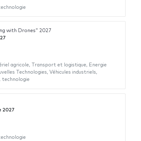
technologie
ng with Drones" 2027
027
riel agricole
,
Transport et logistique
,
Energie
velles Technologies
,
Véhicules industriels
,
,
technologie
e 2027
technologie