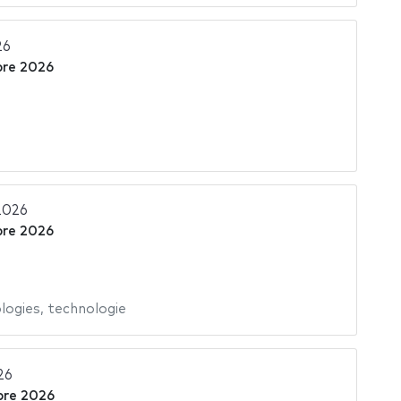
26
re 2026
2026
re 2026
logies
,
technologie
26
re 2026