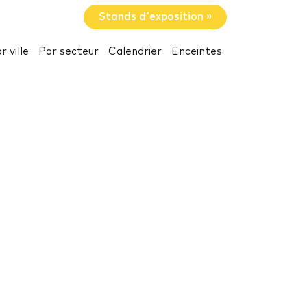
Stands d'exposition »
r ville
Par secteur
Calendrier
Enceintes