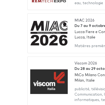
eau
,
technologie
MIAC 2026
Du
7
au
9 octobr
Lucca Fiere e Con
Lucca, Italie
Matières premiè
Viscom 2026
Du
28
au
29 octo
MiCo Milano Con
Milan, Italie
publicité
,
télévisi
Communication
,
informatiques
,
te