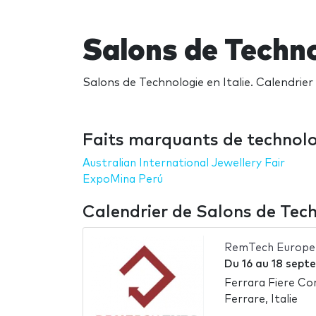
Salons de Techno
Salons de Technologie en Italie. Calendrier 
Faits marquants de technolog
Australian International Jewellery Fair
ExpoMina Perú
Calendrier de Salons de Tech
RemTech Europe
Du
16
au
18 sept
Ferrara Fiere Co
Ferrare, Italie