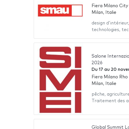
Fiera Milano City
Milan, Italie
design d'intérieur
technologies
,
tec
Salone Internazi
2026
Du
17
au
20 nove
Fiera Milano Rho
Milan, Italie
pêche
,
agricultur
Traitement des a
Global Summit Lo