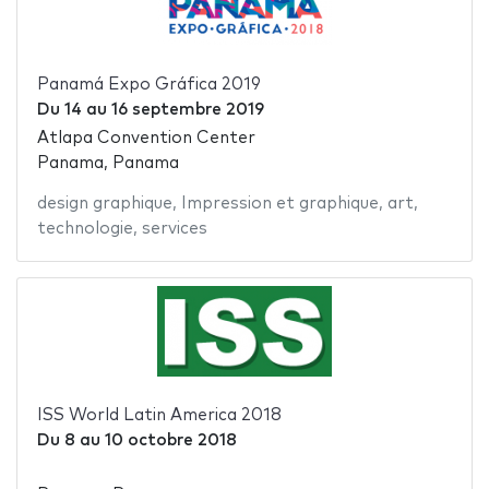
Panamá Expo Gráfica 2019
Du
14
au
16 septembre 2019
Atlapa Convention Center
Panama, Panama
design graphique
,
Impression et graphique
,
art
,
technologie
,
services
ISS World Latin America 2018
Du
8
au
10 octobre 2018