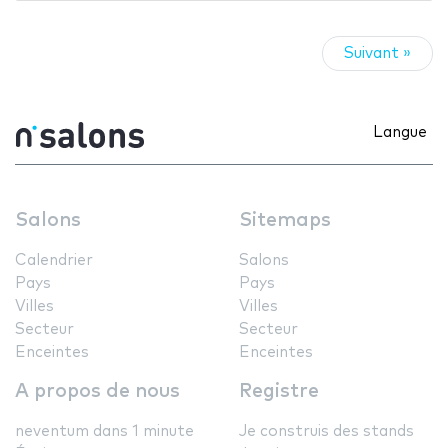
Suivant »
Langue
Salons
Sitemaps
Calendrier
Salons
Pays
Pays
Villes
Villes
Secteur
Secteur
Enceintes
Enceintes
A propos de nous
Registre
neventum dans 1 minute
Je construis des stands