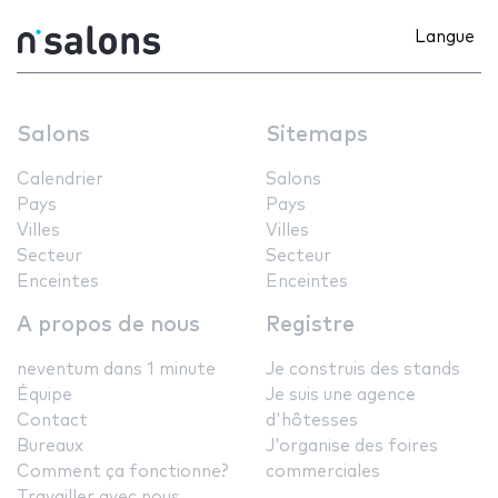
Langue
Salons
Sitemaps
Calendrier
Salons
Pays
Pays
Villes
Villes
Secteur
Secteur
Enceintes
Enceintes
A propos de nous
Registre
neventum dans 1 minute
Je construis des stands
Équipe
Je suis une agence
Contact
d'hôtesses
Bureaux
J'organise des foires
Comment ça fonctionne?
commerciales
Travailler avec nous