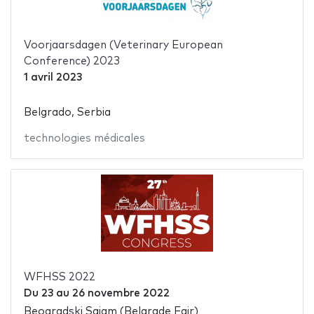
Voorjaarsdagen (Veterinary European
Conference) 2023
1 avril 2023
Belgrado, Serbia
technologies médicales
WFHSS 2022
Du
23
au
26 novembre 2022
Beogradski Sajam (Belgrade Fair)