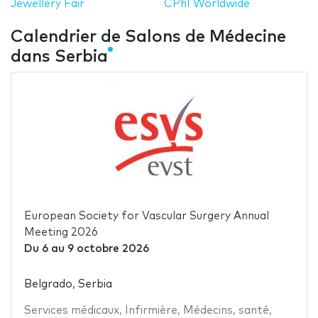
Jewellery Fair
CPhI Worldwide
Calendrier de Salons de Médecine
dans Serbia
European Society for Vascular Surgery Annual
Meeting 2026
Du
6
au
9 octobre 2026
Belgrado, Serbia
Services médicaux
,
Infirmière
,
Médecins
,
santé
,