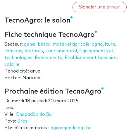
Signaler une erreur
TecnoAgro: le salon
Fiche technique TecnoAgro
Secteur:
génie
,
bétail
,
matériel agricole
,
agriculture
,
camions
,
Voitures
,
Tourisme rural
,
Equipements et
technologies
,
Evénements
,
Etablissement bancaire
,
volaille
Périodicité: anual
Portée: Nacional
Prochaine édition TecnoAgro
Du
mardi 18
au
jeudi 20 mars 2025
Lieu:
Ville:
Chapadão do Sul
Pays:
Brésil
Plus d’informations.:
agroagenda.agr.br