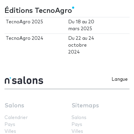
Éditions TecnoAgro
TecnoAgro 2025
Du
18
au
20
mars 2025
TecnoAgro 2024
Du
22
au
24
octobre
2024
Langue
Salons
Sitemaps
Calendrier
Salons
Pays
Pays
Villes
Villes