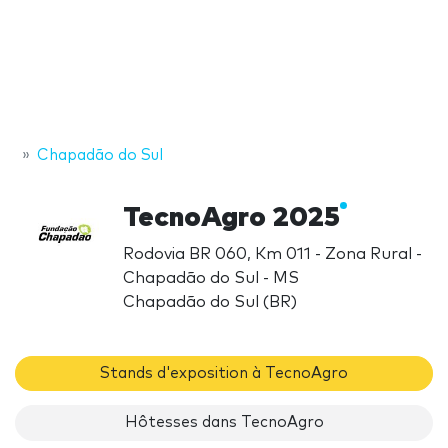
Chapadão do Sul
TecnoAgro 2025
Rodovia BR 060, Km 011 - Zona Rural -
Chapadão do Sul - MS
Chapadão do Sul (BR)
Stands d'exposition à TecnoAgro
Hôtesses dans TecnoAgro