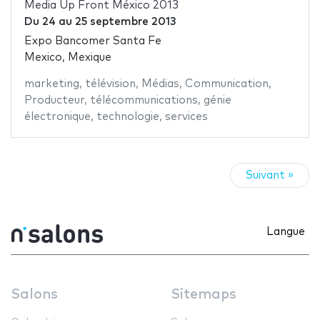
Media Up Front México 2013
Du
24
au
25 septembre 2013
Expo Bancomer Santa Fe
Mexico, Mexique
marketing
,
télévision
,
Médias
,
Communication
,
Producteur
,
télécommunications
,
génie
électronique
,
technologie
,
services
Suivant »
Langue
Salons
Sitemaps