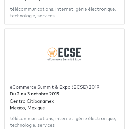
télécommunications
,
internet
,
génie électronique
,
technologie
,
services
eCommerce Summit & Expo (ECSE) 2019
Du
2
au
3 octobre 2019
Centro Citibanamex
Mexico, Mexique
télécommunications
,
internet
,
génie électronique
,
technologie
,
services