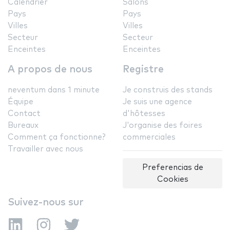
Calendrier
Salons
Pays
Pays
Villes
Villes
Secteur
Secteur
Enceintes
Enceintes
A propos de nous
Registre
neventum dans 1 minute
Je construis des stands
Équipe
Je suis une agence
Contact
d'hôtesses
Bureaux
J'organise des foires
Comment ça fonctionne?
commerciales
Travailler avec nous
Preferencias de
Cookies
Suivez-nous sur