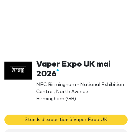
Vaper Expo UK mai
2026
NEC Birmingham - National Exhibition
Centre , North Avenue
Birmingham (GB)
Stands d'exposition à Vaper Expo UK