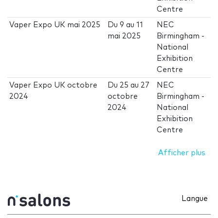
Centre
Vaper Expo UK mai 2025
Du
9
au
11
NEC
mai 2025
Birmingham -
National
Exhibition
Centre
Vaper Expo UK octobre
Du
25
au
27
NEC
2024
octobre
Birmingham -
2024
National
Exhibition
Centre
Afficher plus
Langue