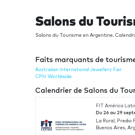
Salons du Touri
Salons du Tourisme en Argentine. Calendrie
Faits marquants de tourism
Australian International Jewellery Fair
CPhI Worldwide
Calendrier de Salons du Tou
FIT América Lati
Du
26
au
29 sept
La Rural, Predio 
Buenos Aires, Ar