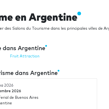
sme en Argentine
r des Salons du Tourisme dans les principales villes de Ar
e dans Argentine
Fruit Attraction
risme dans Argentine
na 2026
embre 2026
Ferial de Buenos Aires
gentine