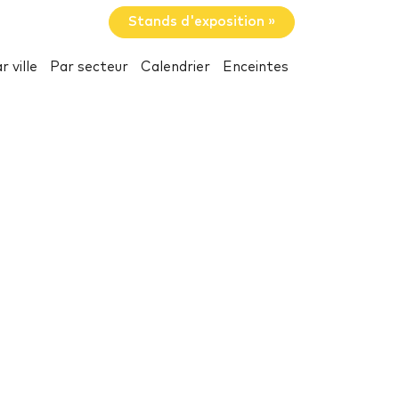
Stands d'exposition »
r ville
Par secteur
Calendrier
Enceintes