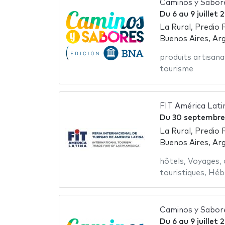
Caminos y Sabor
Du
6
au
9 juillet
La Rural, Predio 
Buenos Aires, Ar
produits artisana
tourisme
FIT América Lati
Du
30 septembre
La Rural, Predio 
Buenos Aires, Ar
hôtels
,
Voyages
,
touristiques
,
Héb
Caminos y Sabor
Du
6
au
9 juillet 