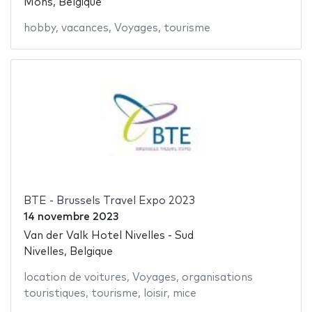
Mons, Belgique
hobby
,
vacances
,
Voyages
,
tourisme
BTE - Brussels Travel Expo 2023
14 novembre 2023
Van der Valk Hotel Nivelles - Sud
Nivelles, Belgique
location de voitures
,
Voyages
,
organisations
touristiques
,
tourisme
,
loisir
,
mice