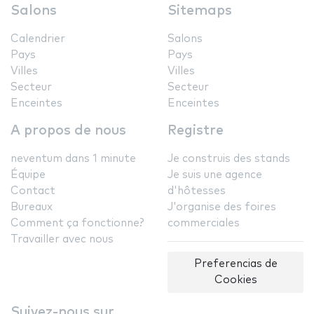
Salons
Sitemaps
Calendrier
Salons
Pays
Pays
Villes
Villes
Secteur
Secteur
Enceintes
Enceintes
A propos de nous
Registre
neventum dans 1 minute
Je construis des stands
Équipe
Je suis une agence
Contact
d'hôtesses
Bureaux
J'organise des foires
Comment ça fonctionne?
commerciales
Travailler avec nous
Preferencias de
Cookies
Suivez-nous sur