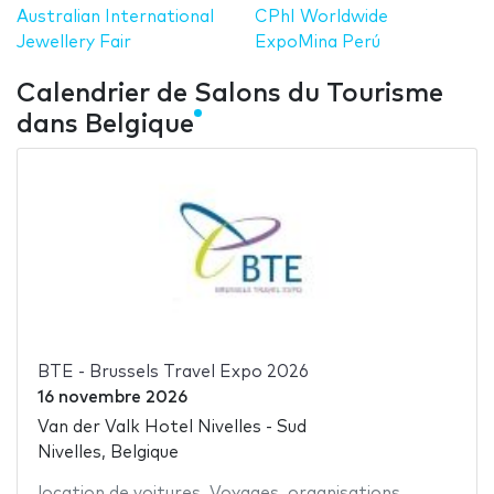
Australian International
CPhI Worldwide
Jewellery Fair
ExpoMina Perú
Calendrier de Salons du Tourisme
dans Belgique
BTE - Brussels Travel Expo 2026
16 novembre 2026
Van der Valk Hotel Nivelles - Sud
Nivelles, Belgique
location de voitures
,
Voyages
,
organisations