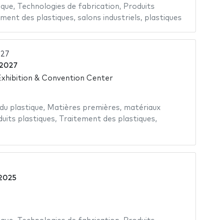
ique
,
Technologies de fabrication
,
Produits
ement des plastiques
,
salons industriels
,
plastiques
027
 2027
xhibition & Convention Center
 du plastique
,
Matières premières
,
matériaux
uits plastiques
,
Traitement des plastiques
,
 2025