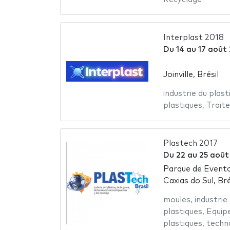
Interplast 2018
Du
14
au
17 août
Joinville, Brésil
industrie du plast
plastiques
,
Trait
Plastech 2017
Du
22
au
25 août
Parque de Evento
Caxias do Sul, Bré
moules
,
industrie
plastiques
,
Equip
plastiques
,
techn