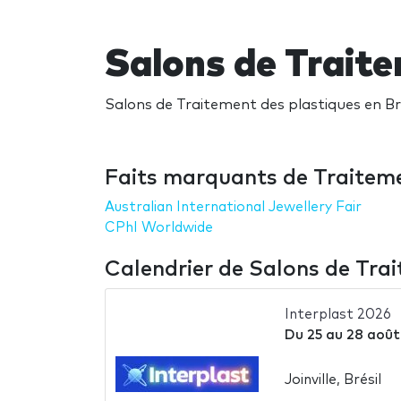
Salons de Traite
Salons de Traitement des plastiques en Brés
Faits marquants de Traiteme
Australian International Jewellery Fair
CPhI Worldwide
Calendrier de Salons de Trai
Interplast 2026
Du
25
au
28 août
Joinville, Brésil