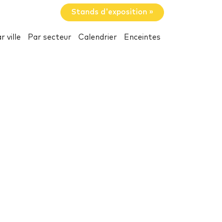
Stands d'exposition »
r ville
Par secteur
Calendrier
Enceintes