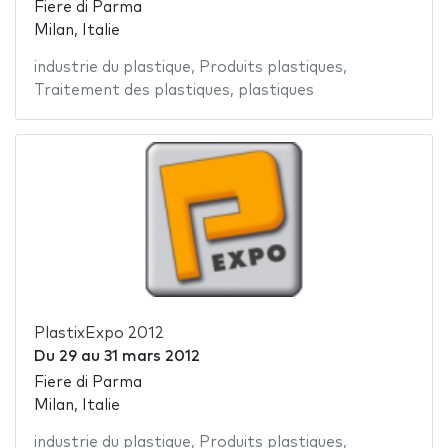
Fiere di Parma
Milan, Italie
industrie du plastique
,
Produits plastiques
,
Traitement des plastiques
,
plastiques
PlastixExpo 2012
Du
29
au
31 mars 2012
Fiere di Parma
Milan, Italie
industrie du plastique
,
Produits plastiques
,