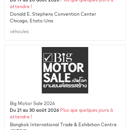
Du
19
au
20 août 2026
Plus que quelques jours à
attendre !
Donald E. Stephens Convention Center
Chicago, Etats-Unis
véhicules
Big Motor Sale 2026
Du
21
au
30 août 2026
Plus que quelques jours à
attendre !
Bangkok International Trade & Exhibition Centre