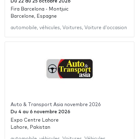
Du
22
au
25 octobre 2026
Fira Barcelona - Montjuic
Barcelone, Espagne
automobile
,
véhicules
,
Voitures
,
Voiture d'occasion
Auto & Transport Asia novembre 2026
Du
4
au
6 novembre 2026
Expo Centre Lahore
Lahore, Pakistan
automobile
,
véhicules
,
Voitures
,
Véhicules