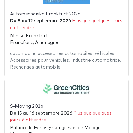
Automechanika Frankfurt 2026
Du
8
au
12 septembre 2026
Plus que quelques jours
à attendre !
Messe Frankfurt
Francfort, Allemagne
automobile
,
accessoires automobiles
,
véhicules
,
Accessoires pour véhicules
,
Industrie automotrice
,
Rechanges automobile
S-Moving 2026
Du
15
au
16 septembre 2026
Plus que quelques
jours à attendre !
Palacio de Ferias y Congresos de Málaga