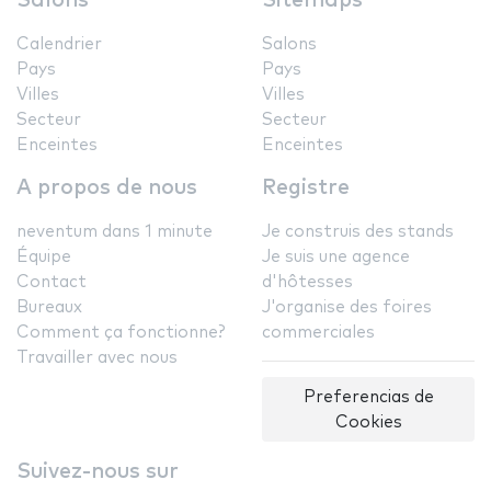
Salons
Sitemaps
Calendrier
Salons
Pays
Pays
Villes
Villes
Secteur
Secteur
Enceintes
Enceintes
A propos de nous
Registre
neventum dans 1 minute
Je construis des stands
Équipe
Je suis une agence
Contact
d'hôtesses
Bureaux
J'organise des foires
Comment ça fonctionne?
commerciales
Travailler avec nous
Preferencias de
Cookies
Suivez-nous sur