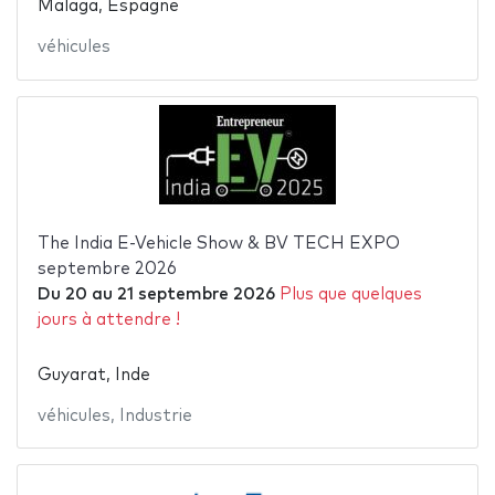
Malaga, Espagne
véhicules
The India E-Vehicle Show & BV TECH EXPO
septembre 2026
Du
20
au
21 septembre 2026
Plus que quelques
jours à attendre !
Guyarat, Inde
véhicules
,
Industrie