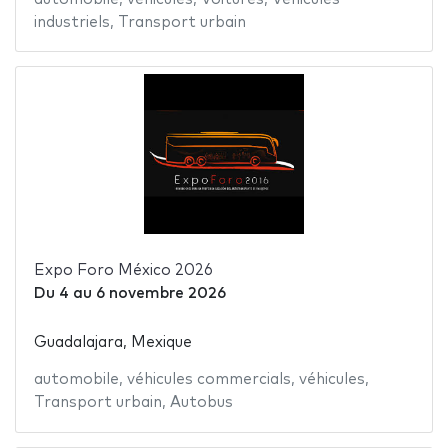
industriels
,
Transport urbain
Expo Foro México 2026
Du
4
au
6 novembre 2026
Guadalajara, Mexique
automobile
,
véhicules commercials
,
véhicules
,
Transport urbain
,
Autobus