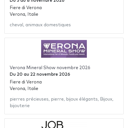
Du
5
au
8 novembre 2026
Fiere di Verona
Verona, Italie
cheval
,
animaux domestiques
Verona Mineral Show novembre 2026
Du
20
au
22 novembre 2026
Fiere di Verona
Verona, Italie
pierres précieuses
,
pierre
,
bijoux élégants
,
Bijoux
,
bijouterie