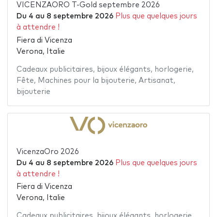
VICENZAORO T-Gold septembre 2026
Du
4
au
8 septembre 2026
Plus que quelques jours
à attendre !
Fiera di Vicenza
Verona, Italie
Cadeaux publicitaires
,
bijoux élégants
,
horlogerie
,
Fête
,
Machines pour la bijouterie
,
Artisanat
,
bijouterie
VicenzaOro 2026
Du
4
au
8 septembre 2026
Plus que quelques jours
à attendre !
Fiera di Vicenza
Verona, Italie
Cadeaux publicitaires
,
bijoux élégants
,
horlogerie
,