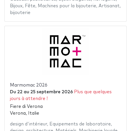
Bijoux
,
Fête
,
Machines pour la bijouterie
,
Artisanat
,
bijouterie
Marmomac 2026
Du
22
au
25 septembre 2026
Plus que quelques
jours à attendre !
Fiere di Verona
Verona, Italie
design d'intérieur
,
Equipements de laboratoire
,
design
,
architecture
,
Matériels
,
Machinerie lourde
,