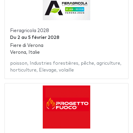
Fieragricola 2028
Du
2
au
5 février 2028
Fiere di Verona
Verona, Italie
poisson
,
Industries forestières
,
pêche
,
agriculture
,
horticulture
,
Elevage
,
volaille