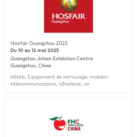
Hosfair Guangzhou 2025
Du
10
au
12 mai 2025
Guangzhou Jinhan Exhibition Centre
Guangzhou, Chine
hôtels
,
Equipement de nettoyage
,
mobilier
,
télécommunications
,
hôtellerie
,
vin