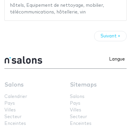
hôtels
,
Equipement de nettoyage
,
mobilier
,
télécommunications
,
hôtellerie
,
vin
Suivant »
Langue
Salons
Sitemaps
Calendrier
Salons
Pays
Pays
Villes
Villes
Secteur
Secteur
Enceintes
Enceintes