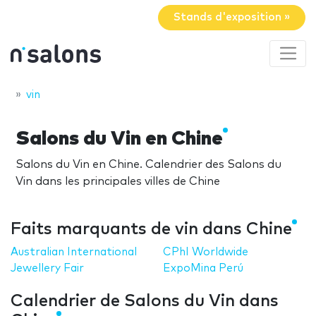
Stands d'exposition »
vin
Salons du Vin en Chine
Salons du Vin en Chine. Calendrier des Salons du
Vin dans les principales villes de Chine
Faits marquants de vin dans Chine
Australian International
CPhI Worldwide
Jewellery Fair
ExpoMina Perú
Calendrier de Salons du Vin dans