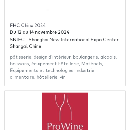
FHC China 2024
Du
12
au
14 novembre 2024
SNIEC - Shanghai New International Expo Center
Shangai, Chine
pâtisserie
,
design d'intérieur
,
boulangerie
,
alcools
,
boissons
,
équipement hôtellerie
,
Matériels
,
Equipements et technologies
,
industrie
alimentaire
,
hôtellerie
,
vin