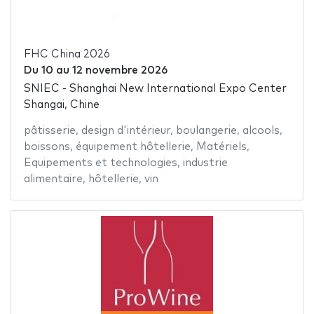
FHC China 2026
Du
10
au
12 novembre 2026
SNIEC - Shanghai New International Expo Center
Shangai, Chine
pâtisserie
,
design d'intérieur
,
boulangerie
,
alcools
,
boissons
,
équipement hôtellerie
,
Matériels
,
Equipements et technologies
,
industrie
alimentaire
,
hôtellerie
,
vin