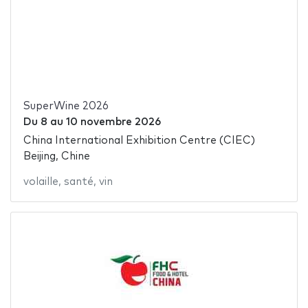
SuperWine 2026
Du
8
au
10 novembre 2026
China International Exhibition Centre (CIEC)
Beijing, Chine
volaille
,
santé
,
vin