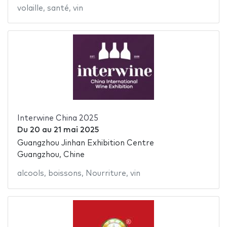
volaille
,
santé
,
vin
Interwine China 2025
Du
20
au
21 mai 2025
Guangzhou Jinhan Exhibition Centre
Guangzhou, Chine
alcools
,
boissons
,
Nourriture
,
vin