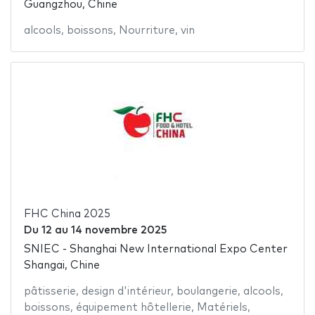
Guangzhou, Chine
alcools
,
boissons
,
Nourriture
,
vin
FHC China 2025
Du
12
au
14 novembre 2025
SNIEC - Shanghai New International Expo Center
Shangai, Chine
pâtisserie
,
design d'intérieur
,
boulangerie
,
alcools
,
boissons
,
équipement hôtellerie
,
Matériels
,