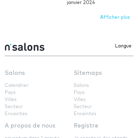
janvier 2024
Afficher plus
Langue
Salons
Sitemaps
Calendrier
Salons
Pays
Pays
Villes
Villes
Secteur
Secteur
Enceintes
Enceintes
A propos de nous
Registre