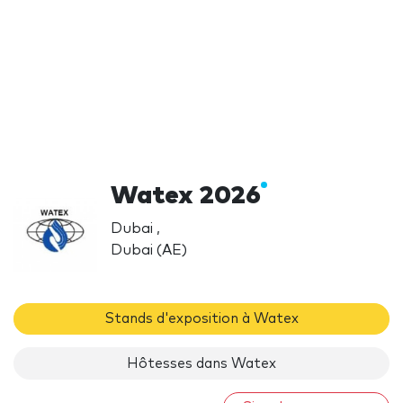
Watex 2026
Dubai ,
Dubai (AE)
Stands d'exposition à Watex
Hôtesses dans Watex