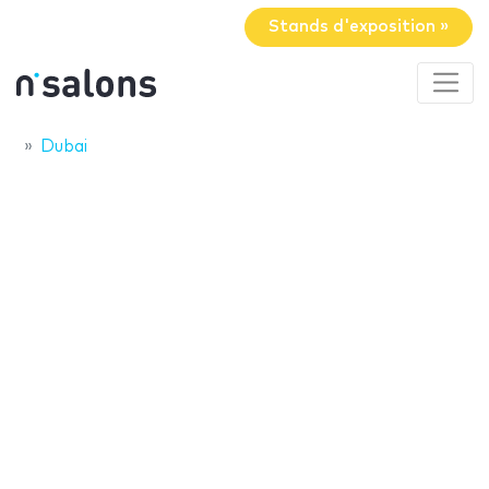
Stands d'exposition »
Dubai