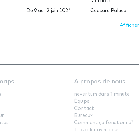
Marriott
Du
9
au
12 juin 2024
Caesars Palace
Afficher
maps
A propos de nous
s
neventum dans 1 minute
Équipe
Contact
ur
Bureaux
ntes
Comment ça fonctionne?
Travailler avec nous