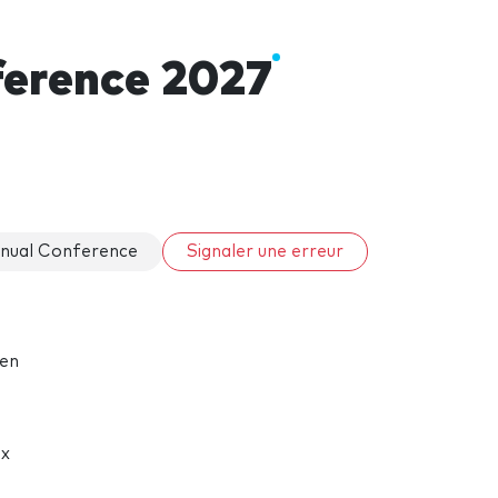
erence 2027
nual Conference
Signaler une erreur
’en
ux