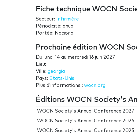
Fiche technique WOCN Socie
Secteur:
Infirmière
Périodicité: anual
Portée: Nacional
Prochaine édition WOCN Soc
Du
lundi 14
au
mercredi 16 juin 2027
Lieu:
Ville:
georgia
Pays:
Etats-Unis
Plus d’informations.:
wocn.org
Éditions WOCN Society's A
WOCN Society's Annual Conference 2027
WOCN Society's Annual Conference 2026
WOCN Society's Annual Conference 2025