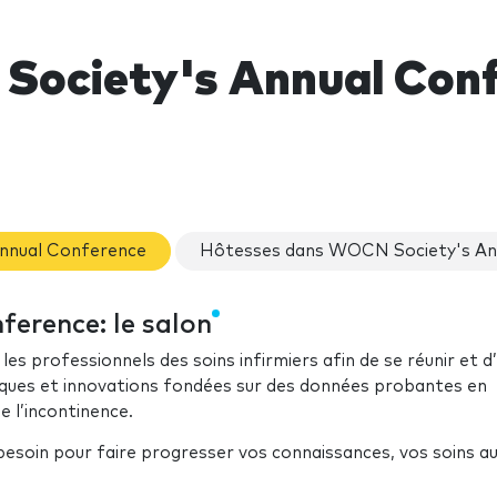
ociety's Annual Conf
Annual Conference
Hôtesses dans WOCN Society's An
erence: le salon
les professionnels des soins infirmiers afin de se réunir et d
iques et innovations fondées sur des données probantes en
e l’incontinence.
besoin pour faire progresser vos connaissances, vos soins a