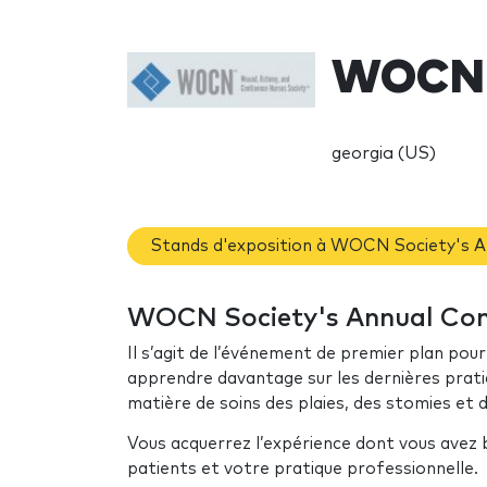
WOCN S
georgia (US)
Stands d'exposition à WOCN Society's 
WOCN Society's Annual Conf
Il s’agit de l’événement de premier plan pour 
apprendre davantage sur les dernières prat
matière de soins des plaies, des stomies et d
Vous acquerrez l’expérience dont vous avez 
patients et votre pratique professionnelle.