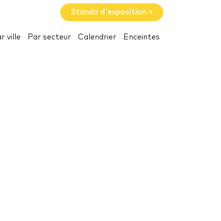
Stands d'exposition »
r ville
Par secteur
Calendrier
Enceintes