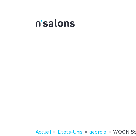
Accueil
Etats-Unis
georgia
WOCN Soc