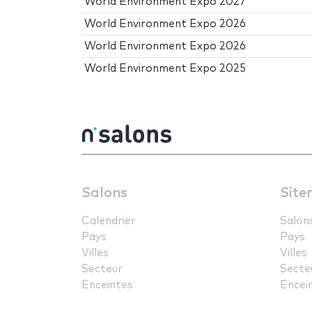
World Environment Expo 2027
World Environment Expo 2026
World Environment Expo 2026
World Environment Expo 2025
Salons
Site
Calendrier
Salon
Pays
Pays
Villes
Villes
Secteur
Secte
Enceintes
Encei