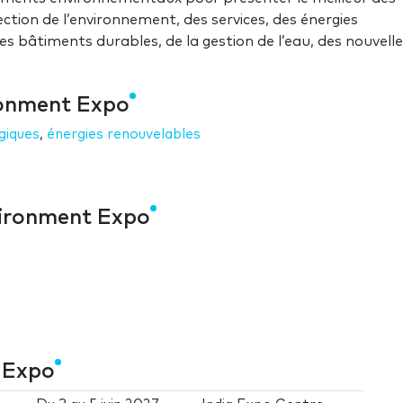
ction de l’environnement, des services, des énergies
es bâtiments durables, de la gestion de l’eau, des nouvell
ronment Expo
giques
,
énergies renouvelables
vironment Expo
 Expo