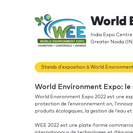
World 
India Expo Centre 
Greater Noida (IN
Stands d'exposition à World Environmen
World Environment Expo: le 
World Environment Expo 2022 est une expos
protection de l’environnement on, l’innovati
produits écologiques, la gestion de l’eau e
WEE 2022 est une plate-forme commerciale 
internationaux de technologies et d’équi