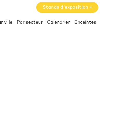
Stands d'exposition »
r ville
Par secteur
Calendrier
Enceintes