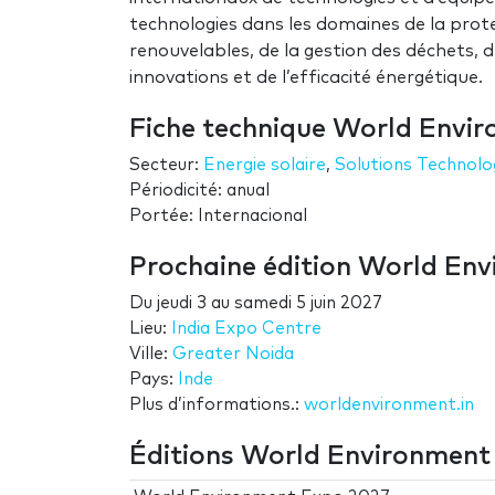
technologies dans les domaines de la prote
renouvelables, de la gestion des déchets, d
innovations et de l’efficacité énergétique.
Fiche technique World Envi
Secteur:
Energie solaire
,
Solutions Technolo
Périodicité: anual
Portée: Internacional
Prochaine édition World En
Du
jeudi 3
au
samedi 5 juin 2027
Lieu:
India Expo Centre
Ville:
Greater Noida
Pays:
Inde
Plus d’informations.:
worldenvironment.in
Éditions World Environment