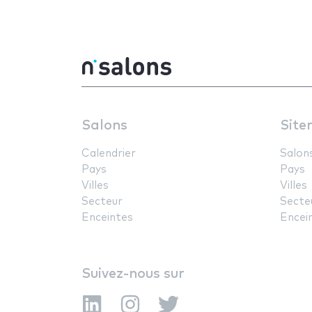
Salons
Site
Calendrier
Salon
Pays
Pays
Villes
Villes
Secteur
Secte
Enceintes
Encei
Suivez-nous sur