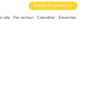
Stands d'exposition »
r ville
Par secteur
Calendrier
Enceintes