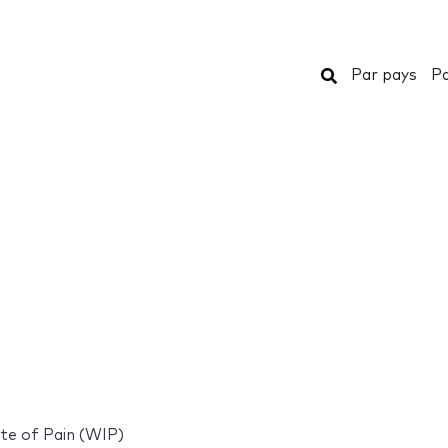
Rechercher
Par pays
Pa
ute of Pain (WIP)