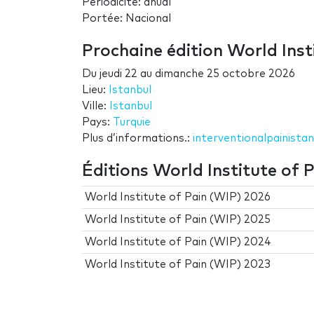
Périodicité: anual
Portée: Nacional
Prochaine édition World Inst
Du
jeudi 22
au
dimanche 25 octobre 2026
Lieu:
Istanbul
Ville:
Istanbul
Pays:
Turquie
Plus d’informations.:
interventionalpainistan
Éditions World Institute of 
World Institute of Pain (WIP) 2026
World Institute of Pain (WIP) 2025
World Institute of Pain (WIP) 2024
World Institute of Pain (WIP) 2023