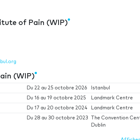
itute of Pain (WIP)
bul.org
Pain (WIP)
Du
22
au
25 octobre 2026
Istanbul
Du
16
au
19 octobre 2025
Landmark Centre
Du
17
au
20 octobre 2024
Landmark Centre
Du
28
au
30 octobre 2023
The Convention Cen
Dublin
Afficher