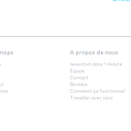
maps
A propos de nous
s
neventum dans 1 minute
Équipe
Contact
ur
Bureaux
ntes
Comment ça fonctionne?
Travailler avec nous