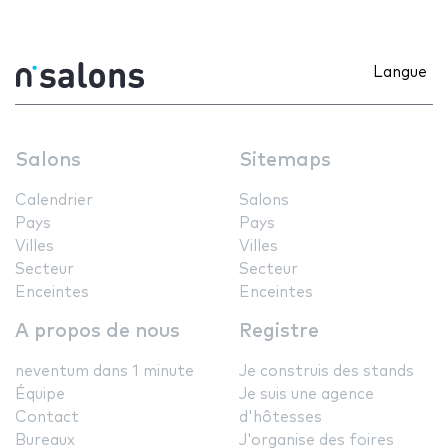
Langue
Salons
Sitemaps
Calendrier
Salons
Pays
Pays
Villes
Villes
Secteur
Secteur
Enceintes
Enceintes
A propos de nous
Registre
neventum dans 1 minute
Je construis des stands
Équipe
Je suis une agence
Contact
d'hôtesses
Bureaux
J'organise des foires