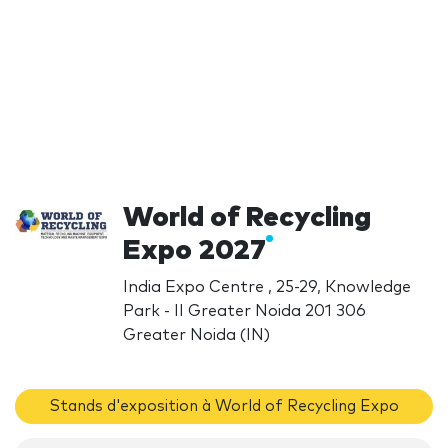
World of Recycling
Expo 2027
India Expo Centre , 25-29, Knowledge
Park - II Greater Noida 201 306
Greater Noida (IN)
Stands d'exposition à World of Recycling Expo