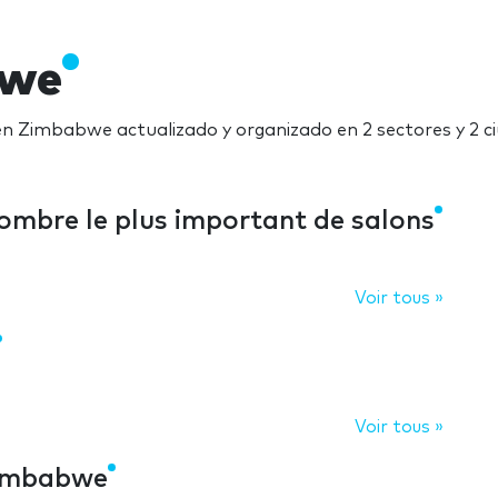
bwe
en Zimbabwe actualizado y organizado en 2 sectores y 2 
nombre le plus important de salons
Voir tous »
Voir tous »
 Zimbabwe