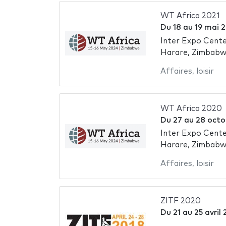
WT Africa 2021
Du
18
au
19 mai 
Inter Expo Cente
Harare, Zimbab
Affaires
,
loisir
WT Africa 2020
Du
27
au
28 octo
Inter Expo Cente
Harare, Zimbab
Affaires
,
loisir
ZITF 2020
Du
21
au
25 avril