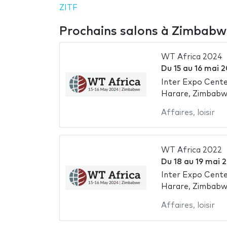
ZITF
Prochains salons à Zimbabw
WT Africa 2024
Du
15
au
16 mai 
Inter Expo Cente
Harare, Zimbab
Affaires
,
loisir
WT Africa 2022
Du
18
au
19 mai 
Inter Expo Cente
Harare, Zimbab
Affaires
,
loisir