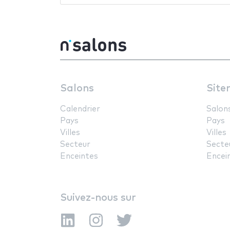
Salons
Site
Calendrier
Salon
Pays
Pays
Villes
Villes
Secteur
Secte
Enceintes
Encei
Suivez-nous sur