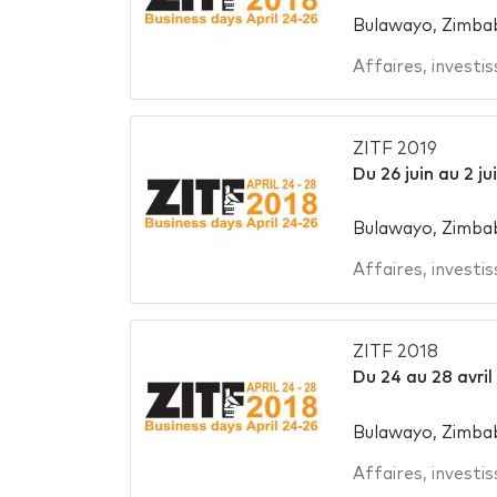
Bulawayo, Zimb
Affaires
,
investis
ZITF 2019
Du
26 juin
au
2 ju
Bulawayo, Zimb
Affaires
,
investis
ZITF 2018
Du
24
au
28 avril
Bulawayo, Zimb
Affaires
,
investis