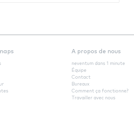
maps
A propos de nous
s
neventum dans 1 minute
Équipe
Contact
ur
Bureaux
ntes
Comment ça fonctionne?
Travailler avec nous