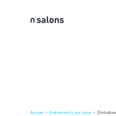
Accueil
Evénements par pays
Zimbabw