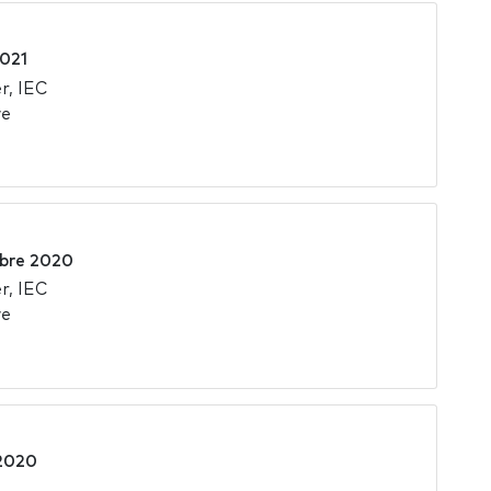
2021
r, IEC
we
bre 2020
r, IEC
we
 2020