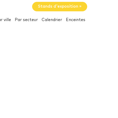
Stands d'exposition »
r ville
Par secteur
Calendrier
Enceintes