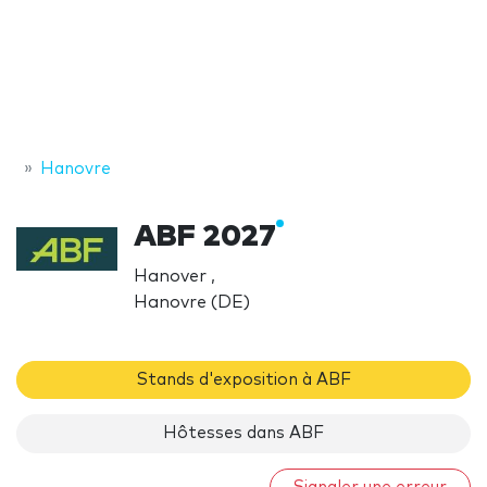
Hanovre
ABF 2027
Hanover ,
Hanovre (DE)
Stands d'exposition à ABF
Hôtesses dans ABF