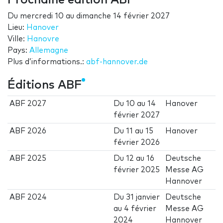
Prochaine édition ABF
Du
mercredi 10
au
dimanche 14 février 2027
Lieu:
Hanover
Ville:
Hanovre
Pays:
Allemagne
Plus d’informations.:
abf-hannover.de
Éditions ABF
ABF 2027
Du
10
au
14
Hanover
février 2027
ABF 2026
Du
11
au
15
Hanover
février 2026
ABF 2025
Du
12
au
16
Deutsche
février 2025
Messe AG
Hannover
ABF 2024
Du
31 janvier
Deutsche
au
4 février
Messe AG
2024
Hannover