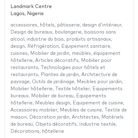
Landmark Centre
Lagos, Nigeria
accessoires
,
hôtels
,
pâtisserie
,
design d'intérieur
,
Design de bureaux
,
boulangerie
,
boissons sans
alcool
,
industrie du bois
,
produits artisanaux
,
design
,
Réfrigération
,
Equipement sanitaire
,
cuisines
,
Mobilier de jardin
,
meubles
,
équipement
hôtellerie
,
Articles décoratifs
,
Mobilier pour
restaurants
,
Technologies pour hôtels et
restaurants
,
Plantes de jardin
,
Architecture de
paysage
,
Outils de jardinage
,
Meubles pour jardin
,
Mobilier hôtellerie
,
Textile hôtelier
,
Equipements
bureaux
,
Mobilier de bureau
,
Equipements
hôtellerie
,
Meubles design
,
Equipement de cuisine
,
Accessoires mobilier
,
Meubles de cuisine
,
Textile de
maison
,
Décoration jardin
,
Architectes
,
Matériels
de bureau
,
Objets décoratifs
,
Industrie textile
,
Décorations
,
hôtellerie