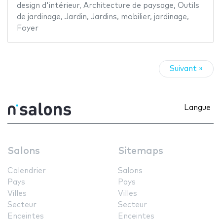
design d'intérieur
,
Architecture de paysage
,
Outils
de jardinage
,
Jardin
,
Jardins
,
mobilier
,
jardinage
,
Foyer
Suivant »
Langue
Salons
Sitemaps
Calendrier
Salons
Pays
Pays
Villes
Villes
Secteur
Secteur
Enceintes
Enceintes