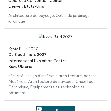
Colorado Convention Center
Denver, Etats-Unis
Architecture de paysage
,
Outils de jardinage
,
jardinage
Kyviv Build 2027
Du
3
au
5 mars 2027
International Exhibition Centre
Kiev, Ukraine
sécurité
,
design d'intérieur
,
architecture
,
portes
,
Matériels
,
Architecture de paysage
,
Chauffage
,
Céramique
,
Equipements et technologies
,
bâtiment