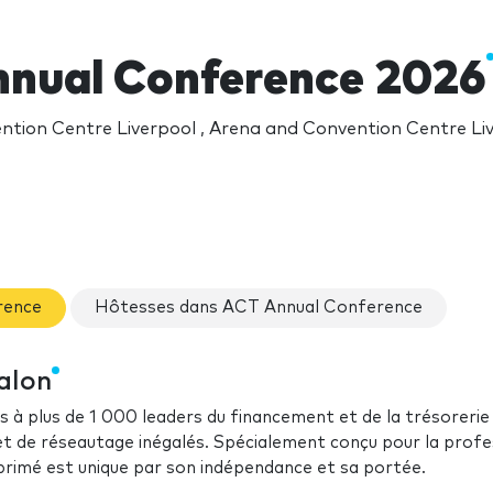
nual Conference 2026
ntion Centre Liverpool , Arena and Convention Centre Liv
rence
Hôtesses dans ACT Annual Conference
alon
 à plus de 1 000 leaders du financement et de la trésorerie
et de réseautage inégalés. Spécialement conçu pour la profe
 primé est unique par son indépendance et sa portée.