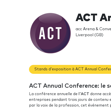
ACT An
acc Arena & Conve
Liverpool (GB)
Stands d'exposition à ACT Annual Confe
ACT Annual Conference: le s
La conférence annuelle de
l'ACT
donne accès
entreprises pendant trois jours de contenu 
par la voix de la profession, cet événement