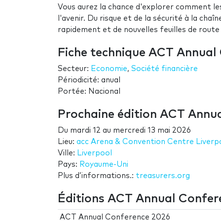
Vous aurez la chance d'explorer comment le
l'avenir. Du risque et de la sécurité à la ch
rapidement et de nouvelles feuilles de route
Fiche technique ACT Annual
Secteur:
Economie
,
Société financière
Périodicité: anual
Portée: Nacional
Prochaine édition ACT Annu
Du
mardi 12
au
mercredi 13 mai 2026
Lieu:
acc Arena & Convention Centre Liverp
Ville:
Liverpool
Pays:
Royaume-Uni
Plus d’informations.:
treasurers.org
Éditions ACT Annual Confer
ACT Annual Conference 2026