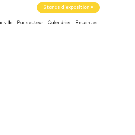
Stands d'exposition »
r ville
Par secteur
Calendrier
Enceintes