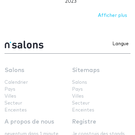
2023
Afficher plus
Langue
Salons
Sitemaps
Calendrier
Salons
Pays
Pays
Villes
Villes
Secteur
Secteur
Enceintes
Enceintes
A propos de nous
Registre
neventum dans 1 minute
Je construis des stands