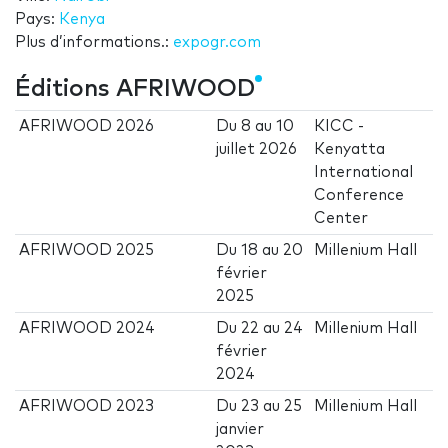
Pays:
Kenya
Plus d’informations.:
expogr.com
Éditions AFRIWOOD
AFRIWOOD 2026
Du
8
au
10
KICC -
juillet 2026
Kenyatta
International
Conference
Center
AFRIWOOD 2025
Du
18
au
20
Millenium Hall
février
2025
AFRIWOOD 2024
Du
22
au
24
Millenium Hall
février
2024
AFRIWOOD 2023
Du
23
au
25
Millenium Hall
janvier