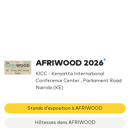
AFRIWOOD 2026
KICC - Kenyatta International
Conference Center , Parliament Road
Nairobi (KE)
Stands d'exposition à AFRIWOOD
Hôtesses dans AFRIWOOD