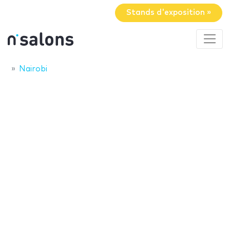
Stands d'exposition »
Nairobi