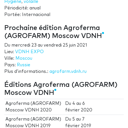
Hygiène
,
volaille
Périodicité: anual
Portée: Internacional
Prochaine édition Agroferma
(AGROFARM) Moscow VDNH
Du
mercredi 23
au
vendredi 25 juin 2021
Lieu:
VDNH EXPO
Ville:
Moscou
Pays:
Russie
Plus d’informations.:
agrofarm.vdnh.ru
Éditions Agroferma (AGROFARM)
Moscow VDNH
Agroferma (AGROFARM)
Du
4
au
6
Moscow VDNH 2020
février 2020
Agroferma (AGROFARM)
Du
5
au
7
Moscow VDNH 2019
février 2019