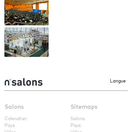
Langue
Salons
Sitemaps
Calendrier
Salons
Pays
Pays