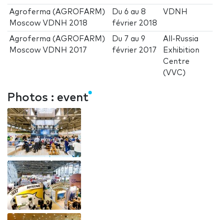
Agroferma (AGROFARM)
Du
6
au
8
VDNH
Moscow VDNH 2018
février 2018
Agroferma (AGROFARM)
Du
7
au
9
All-Russia
Moscow VDNH 2017
février 2017
Exhibition
Centre
(VVC)
Photos : event