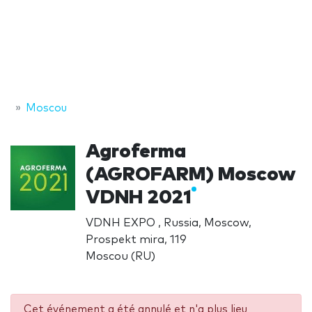
Moscou
Agroferma
(AGROFARM) Moscow
VDNH 2021
VDNH EXPO , Russia, Moscow,
Prospekt mira, 119
Moscou (RU)
Cet événement a été annulé et n'a plus lieu