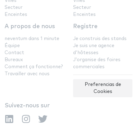
Villes
Villes
Secteur
Secteur
Enceintes
Enceintes
A propos de nous
Registre
neventum dans 1 minute
Je construis des stands
Équipe
Je suis une agence
Contact
d'hôtesses
Bureaux
J'organise des foires
Comment ça fonctionne?
commerciales
Travailler avec nous
Preferencias de
Cookies
Suivez-nous sur