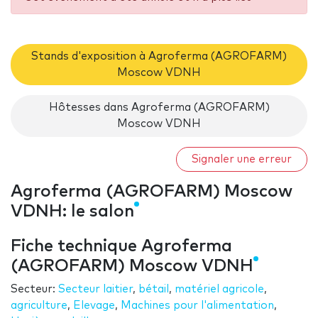
Stands d'exposition à Agroferma (AGROFARM)
Moscow VDNH
Hôtesses dans Agroferma (AGROFARM)
Moscow VDNH
Signaler une erreur
Agroferma (AGROFARM) Moscow
VDNH: le salon
Fiche technique Agroferma
(AGROFARM) Moscow VDNH
Secteur:
Secteur laitier
,
bétail
,
matériel agricole
,
agriculture
,
Elevage
,
Machines pour l'alimentation
,