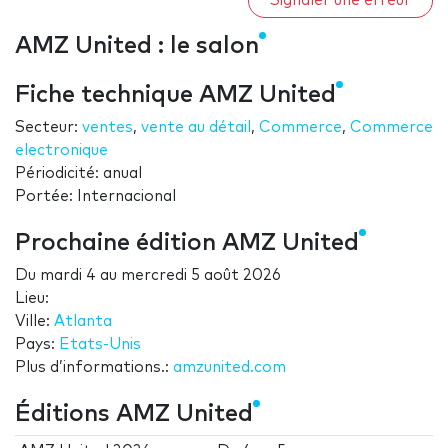
Signaler une erreur
AMZ United : le salon
Fiche technique AMZ United
Secteur:
ventes
,
vente au détail
,
Commerce
,
Commerce
electronique
Périodicité: anual
Portée: Internacional
Prochaine édition AMZ United
Du
mardi 4
au
mercredi 5 août 2026
Lieu:
Ville:
Atlanta
Pays:
Etats-Unis
Plus d’informations.:
amzunited.com
Éditions AMZ United