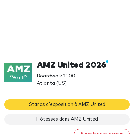
AMZ United 2026
Boardwalk 1000
Atlanta (US)
Stands d'exposition à AMZ United
Hôtesses dans AMZ United