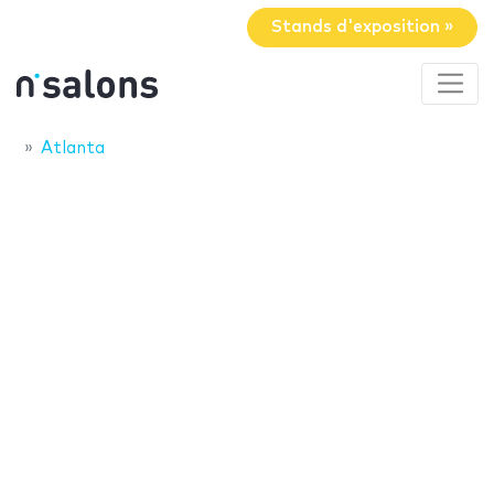
Stands d'exposition »
Atlanta