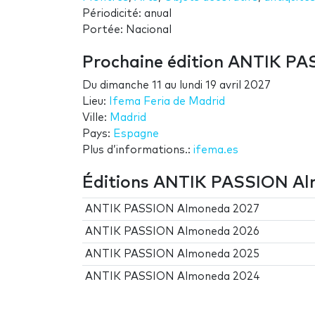
Périodicité: anual
Portée: Nacional
Prochaine édition ANTIK P
Du
dimanche 11
au
lundi 19 avril 2027
Lieu:
Ifema Feria de Madrid
Ville:
Madrid
Pays:
Espagne
Plus d’informations.:
ifema.es
Éditions ANTIK PASSION A
ANTIK PASSION Almoneda 2027
ANTIK PASSION Almoneda 2026
ANTIK PASSION Almoneda 2025
ANTIK PASSION Almoneda 2024