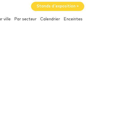
Stands d'exposition »
r ville
Par secteur
Calendrier
Enceintes