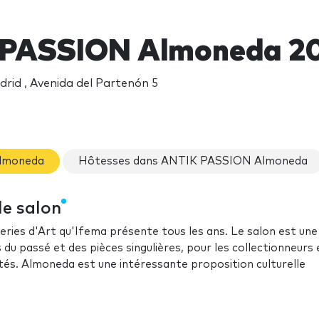
 PASSION Almoneda 2
rid , Avenida del Partenón 5
Almoneda
Hôtesses dans ANTIK PASSION Almoneda
e salon
eries d'Art qu'Ifema présente tous les ans. Le salon est une
du passé et des pièces singulières, pour les collectionneurs 
uités. Almoneda est une intéressante proposition culturelle