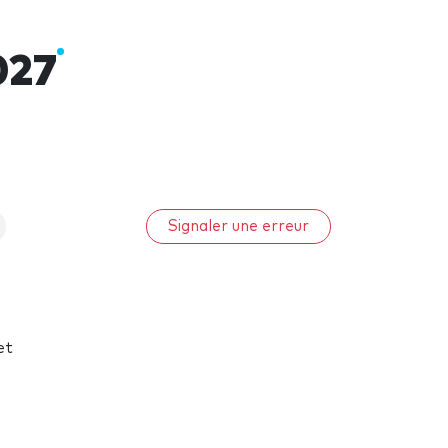
027
Signaler une erreur
et