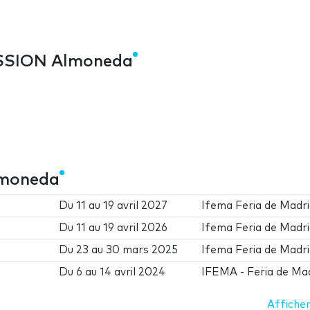
ASSION Almoneda
lmoneda
Du
11
au
19 avril 2027
Ifema Feria de Madr
Du
11
au
19 avril 2026
Ifema Feria de Madr
Du
23
au
30 mars 2025
Ifema Feria de Madr
Du
6
au
14 avril 2024
IFEMA - Feria de Ma
Afficher