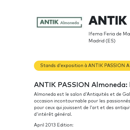
ANTIK
Ifema Feria de Mad
Madrid (ES)
Stands d'exposition à ANTIK PASSION 
ANTIK PASSION Almoneda: l
Almoneda est le salon d'Antiquités et de Gal
occasion incontournable pour les passionnés 
pour ceux qui jouissent de l'art et des antiq
d'intérêt général.
April 2013 Edition: