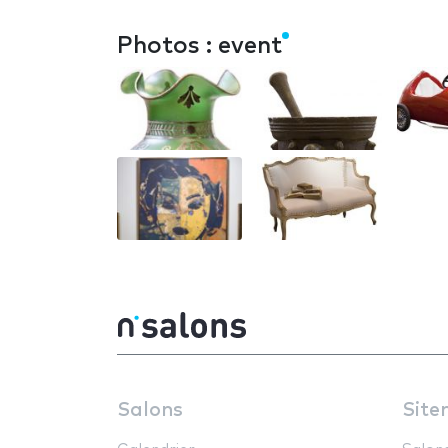
Photos : event
Salons
Site