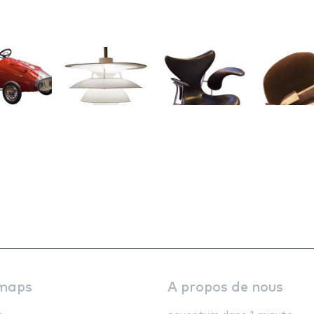
maps
A propos de nous