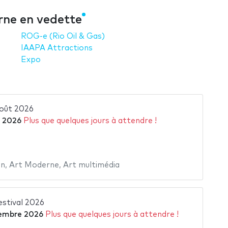
rne en vedette
ROG-e (Rio Oil & Gas)
IAAPA Attractions
Expo
août 2026
 2026
Plus que quelques jours à attendre !
in
,
Art Moderne
,
Art multimédia
stival 2026
embre 2026
Plus que quelques jours à attendre !