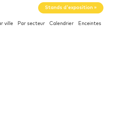
Stands d'exposition »
r ville
Par secteur
Calendrier
Enceintes