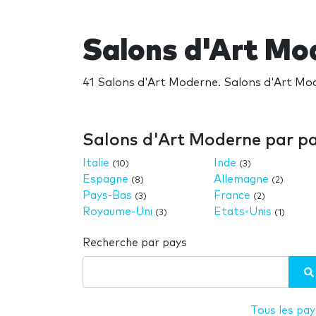
Salons d'Art Mo
41 Salons d'Art Moderne. Salons d'Art Mod
Salons d'Art Moderne par p
Italie
Inde
(10)
(3)
Espagne
Allemagne
(8)
(2)
Pays-Bas
France
(3)
(2)
Royaume-Uni
Etats-Unis
(3)
(1)
Recherche par pays
Tous les pay