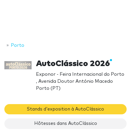
Porto
AutoClássico 2026
Exponor - Feira Internacional do Porto
, Avenida Doutor António Macedo
Porto (PT)
Stands d'exposition à AutoClássico
Hôtesses dans AutoClássico