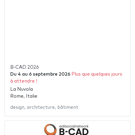
B-CAD 2026
Du
4
au
6 septembre 2026
Plus que quelques jours
à attendre !
La Nuvola
Rome, Italie
design
,
architecture
,
bâtiment