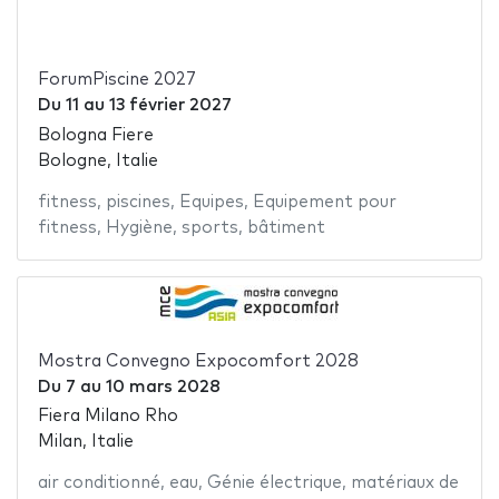
ForumPiscine 2027
Du
11
au
13 février 2027
Bologna Fiere
Bologne, Italie
fitness
,
piscines
,
Equipes
,
Equipement pour
fitness
,
Hygiène
,
sports
,
bâtiment
Mostra Convegno Expocomfort 2028
Du
7
au
10 mars 2028
Fiera Milano Rho
Milan, Italie
air conditionné
,
eau
,
Génie électrique
,
matériaux de