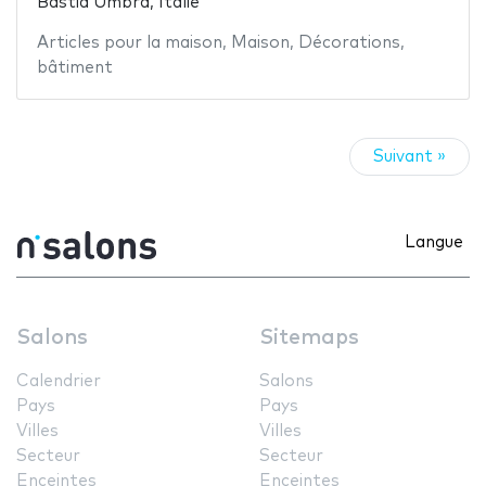
Bastia Umbra, Italie
Articles pour la maison
,
Maison
,
Décorations
,
bâtiment
Suivant »
Langue
Salons
Sitemaps
Calendrier
Salons
Pays
Pays
Villes
Villes
Secteur
Secteur
Enceintes
Enceintes