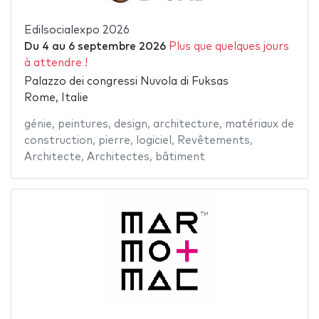
Edilsocialexpo 2026
Du
4
au
6 septembre 2026
Plus que quelques jours
à attendre !
Palazzo dei congressi Nuvola di Fuksas
Rome, Italie
génie
,
peintures
,
design
,
architecture
,
matériaux de
construction
,
pierre
,
logiciel
,
Revêtements
,
Architecte
,
Architectes
,
bâtiment