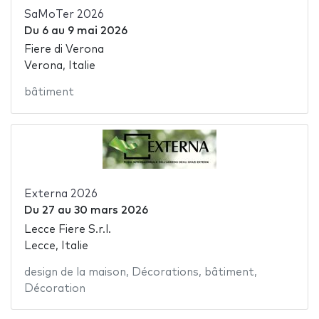
SaMoTer 2026
Du
6
au
9 mai 2026
Fiere di Verona
Verona, Italie
bâtiment
Externa 2026
Du
27
au
30 mars 2026
Lecce Fiere S.r.l.
Lecce, Italie
design de la maison
,
Décorations
,
bâtiment
,
Décoration