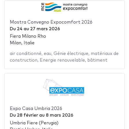
Mostra Convegno Expocomfort 2026
Du
24
au
27 mars 2026
Fiera Milano Rho
Milan, Italie
air conditionné
,
eau
,
Génie électrique
,
matériaux de
construction
,
Energie renouvelable
,
bâtiment
Expo Casa Umbria 2026
Du
28 février
au
8 mars 2026
Umbria Fiere (Perugia)