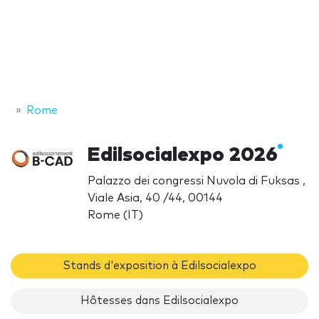
Rome
Edilsocialexpo 2026
Palazzo dei congressi Nuvola di Fuksas ,
Viale Asia, 40 /44, 00144
Rome (IT)
Stands d'exposition à Edilsocialexpo
Hôtesses dans Edilsocialexpo