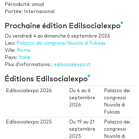
Périodicité: anual
Portée: Internacional
Prochaine édition Edilsocialexpo
Du
vendredi 4
au
dimanche 6 septembre 2026
Lieu:
Palazzo dei congressi Nuvola di Fuksas
Ville:
Rome
Pays:
Italie
Plus d’informations.:
edilsocialexpo.it
Éditions Edilsocialexpo
Edilsocialexpo 2026
Du
4
au
6
Palazzo dei
septembre
congressi
2026
Nuvola di
Fuksas
Edilsocialexpo 2025
Du
19
au
21
Palazzo dei
septembre
congressi
2025
Nuvola di