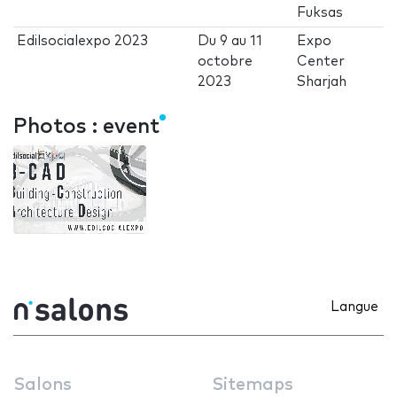
Fuksas
Edilsocialexpo 2023
Du
9
au
11
Expo
octobre
Center
2023
Sharjah
Photos : event
Langue
Salons
Sitemaps