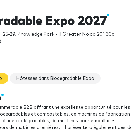
radable Expo 2027
, 25-29, Knowledge Park - II Greater Noida 201 306
)
o
Hôtesses dans Biodegradable Expo
n
mmerciale B2B offrant une excellente opportunité pour les
biodégradables et compostables, de machines de fabrication
ballage biodégradables, de machines pour emballages
eurs de matières premières. Il présentera également des id