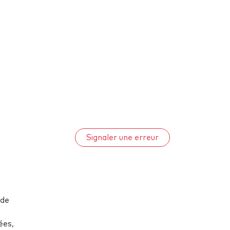
Signaler une erreur
 de
ées,