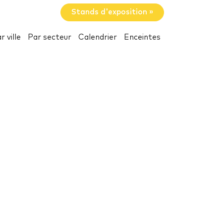
Stands d'exposition »
r ville
Par secteur
Calendrier
Enceintes