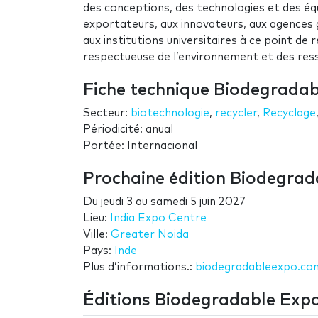
des conceptions, des technologies et des éq
exportateurs, aux innovateurs, aux agences 
aux institutions universitaires à ce point de
respectueuse de l’environnement et des res
Fiche technique Biodegrada
Secteur:
biotechnologie
,
recycler
,
Recyclage
Périodicité: anual
Portée: Internacional
Prochaine édition Biodegra
Du
jeudi 3
au
samedi 5 juin 2027
Lieu:
India Expo Centre
Ville:
Greater Noida
Pays:
Inde
Plus d’informations.:
biodegradableexpo.co
Éditions Biodegradable Exp