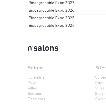
Biodegradable Expo 2027
Biodegradable Expo 2026
Biodegradable Expo 2025
Biodegradable Expo 2024
Salons
Site
Calendrier
Salon
Pays
Pays
Villes
Villes
Secteur
Secte
Enceintes
Encei