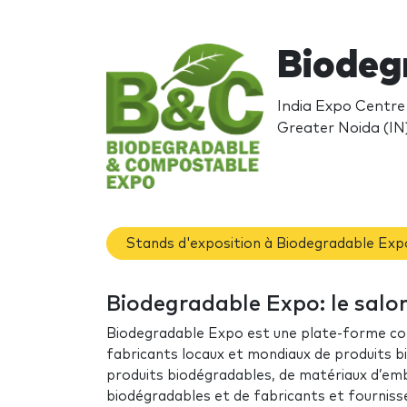
Biodeg
India Expo Centre 
Greater Noida (IN
Stands d'exposition à Biodegradable Exp
Biodegradable Expo: le salo
Biodegradable Expo est une plate-forme co
fabricants locaux et mondiaux de produits 
produits biodégradables, de matériaux d’em
biodégradables et de fabricants et fourniss