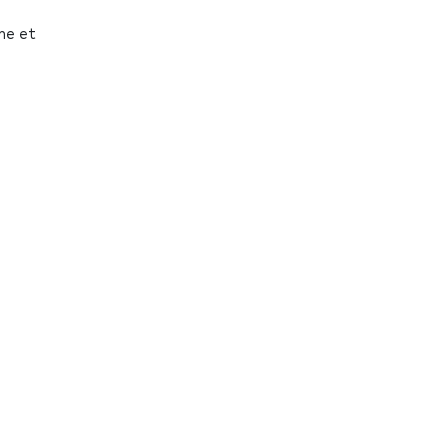
he et