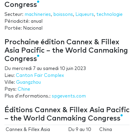
Congress
Secteur:
machineries
,
boissons
,
Liqueurs
,
technologie
Périodicité: anual
Portée: Nacional
Prochaine édition Cannex & Fillex
Asia Pacific – the World Canmaking
Congress
Du
mercredi 7
au
samedi 10 juin 2023
Lieu:
Canton Fair Complex
Ville:
Guangzhou
Pays:
Chine
Plus d’informations.:
spgevents.com
Éditions Cannex & Fillex Asia Pacific
– the World Canmaking Congress
Cannex & Fillex Asia
Du
9
au
10
China