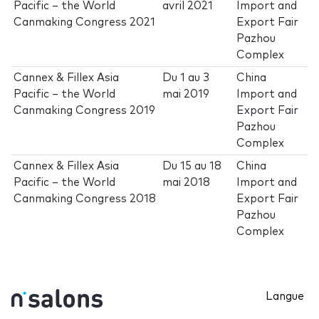
Pacific – the World
avril 2021
Import and
Canmaking Congress 2021
Export Fair
Pazhou
Complex
Cannex & Fillex Asia
Du
1
au
3
China
Pacific – the World
mai 2019
Import and
Canmaking Congress 2019
Export Fair
Pazhou
Complex
Cannex & Fillex Asia
Du
15
au
18
China
Pacific – the World
mai 2018
Import and
Canmaking Congress 2018
Export Fair
Pazhou
Complex
Langue