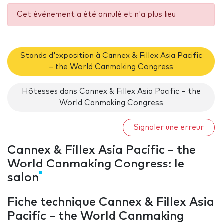
Cet événement a été annulé et n'a plus lieu
Stands d'exposition à Cannex & Fillex Asia Pacific
– the World Canmaking Congress
Hôtesses dans Cannex & Fillex Asia Pacific – the
World Canmaking Congress
Signaler une erreur
Cannex & Fillex Asia Pacific – the
World Canmaking Congress: le
salon
Fiche technique Cannex & Fillex Asia
Pacific – the World Canmaking