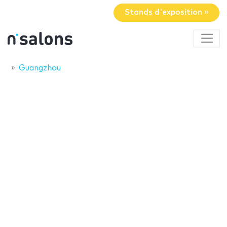
Stands d'exposition »
Guangzhou