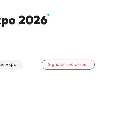
xpo 2026
ec Expo
Signaler une erreur