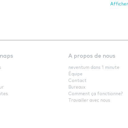
Afficher
maps
A propos de nous
s
neventum dans 1 minute
Équipe
Contact
ur
Bureaux
ntes
Comment ça fonctionne?
Travailler avec nous