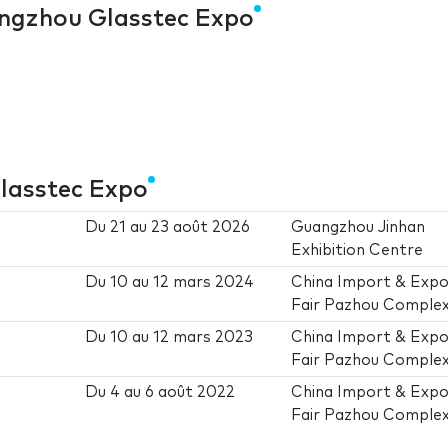
angzhou Glasstec Expo
m
lasstec Expo
Du
21
au
23 août 2026
Guangzhou Jinhan
Exhibition Centre
Du
10
au
12 mars 2024
China Import & Expo
Fair Pazhou Comple
Du
10
au
12 mars 2023
China Import & Expo
Fair Pazhou Comple
Du
4
au
6 août 2022
China Import & Expo
Fair Pazhou Comple