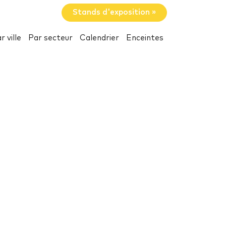
Stands d'exposition »
r ville
Par secteur
Calendrier
Enceintes