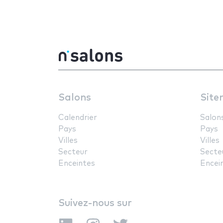
Salons
Site
Calendrier
Salon
Pays
Pays
Villes
Villes
Secteur
Secte
Enceintes
Encei
Suivez-nous sur