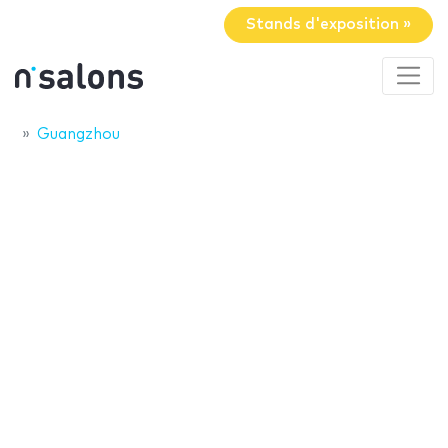
Stands d'exposition »
Guangzhou