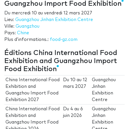
Guangzhou Import Food Exhibition
Du
mercredi 10
au
vendredi 12 mars 2027
Lieu:
Guangzhou Jinhan Exhibition Centre
Ville:
Guangzhou
Pays:
Chine
Plus d’informations.:
food-gz.com
Éditions China International Food
Exhibition and Guangzhou Import
Food Exhibition
China International Food
Du
10
au
12
Guangzhou
Exhibition and
mars 2027
Jinhan
Guangzhou Import Food
Exhibition
Exhibition 2027
Centre
China International Food
Du
4
au
6
Guangzhou
Exhibition and
juin 2026
Jinhan
Guangzhou Import Food
Exhibition
Exhibition 2026
Centre