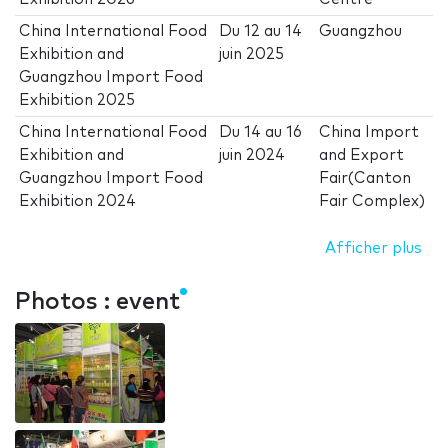
China International Food
Du
12
au
14
Guangzhou
Exhibition and
juin 2025
Guangzhou Import Food
Exhibition 2025
China International Food
Du
14
au
16
China Import
Exhibition and
juin 2024
and Export
Guangzhou Import Food
Fair(Canton
Exhibition 2024
Fair Complex)
Afficher plus
Photos : event