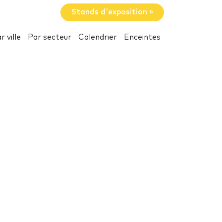
Stands d'exposition »
r ville
Par secteur
Calendrier
Enceintes