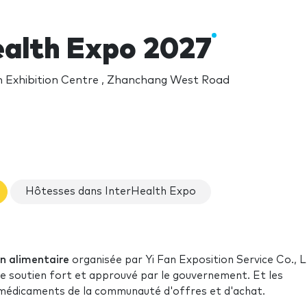
ealth Expo 2027
 Exhibition Centre , Zhanchang West Road
Hôtesses dans InterHealth Expo
on alimentaire
organisée par Yi Fan Exposition Service Co., L
le soutien fort et approuvé par le gouvernement. Et les
édicaments de la communauté d'offres et d'achat.