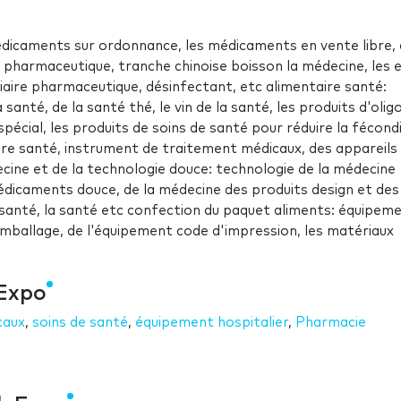
dicaments sur ordonnance, les médicaments en vente libre, 
e pharmaceutique, tranche chinoise boisson la médecine, les 
iaire pharmaceutique, désinfectant, etc alimentaire santé:
anté, de la santé thé, le vin de la santé, les produits d'olig
écial, les produits de soins de santé pour réduire la fécondi
ture santé, instrument de traitement médicaux, des appareils
cine et de la technologie douce: technologie de la médecine
 médicaments douce, de la médecine des produits design et des
 santé, la santé etc confection du paquet aliments: équipem
emballage, de l'équipement code d'impression, les matériaux
 Expo
caux
,
soins de santé
,
équipement hospitalier
,
Pharmacie