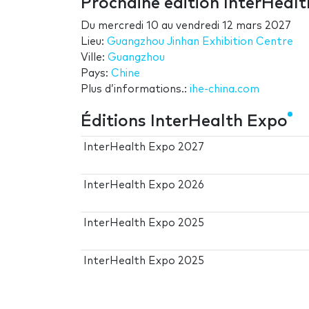
Prochaine édition InterHeal
Du
mercredi 10
au
vendredi 12 mars 2027
Lieu:
Guangzhou Jinhan Exhibition Centre
Ville:
Guangzhou
Pays:
Chine
Plus d’informations.:
ihe-china.com
Éditions InterHealth Expo
InterHealth Expo 2027
InterHealth Expo 2026
InterHealth Expo 2025
InterHealth Expo 2025