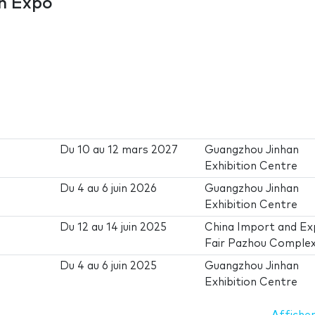
th Expo
Du
10
au
12 mars 2027
Guangzhou Jinhan
Exhibition Centre
Du
4
au
6 juin 2026
Guangzhou Jinhan
Exhibition Centre
Du
12
au
14 juin 2025
China Import and Ex
Fair Pazhou Comple
Du
4
au
6 juin 2025
Guangzhou Jinhan
Exhibition Centre