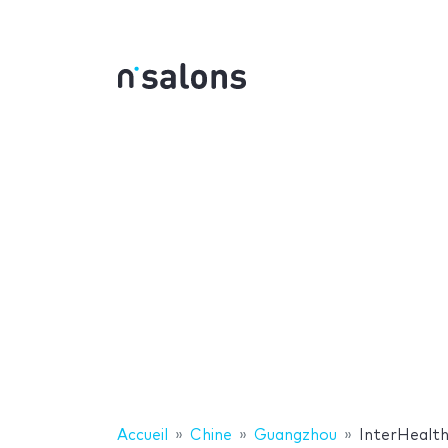
Accueil
Chine
Guangzhou
InterHealt