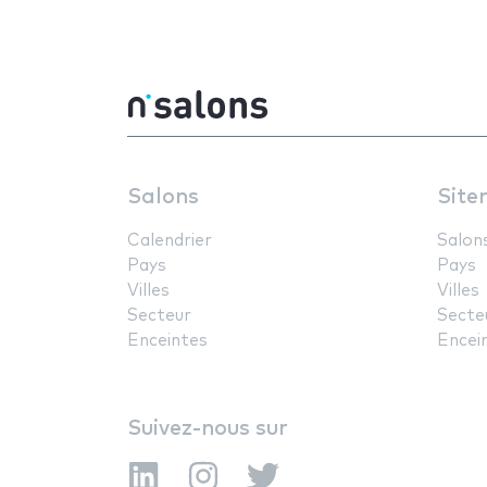
Salons
Site
Calendrier
Salon
Pays
Pays
Villes
Villes
Secteur
Secte
Enceintes
Encei
Suivez-nous sur