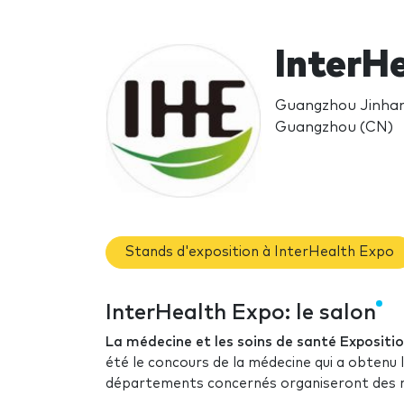
InterH
Guangzhou Jinhan
Guangzhou (CN)
Stands d'exposition à InterHealth Expo
InterHealth Expo: le salon
La médecine et les soins de santé Expositi
été le concours de la médecine qui a obtenu 
départements concernés organiseront des m