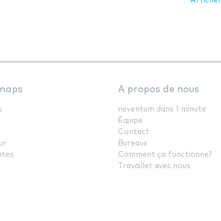
Afficher
maps
A propos de nous
s
neventum dans 1 minute
Équipe
Contact
ur
Bureaux
ntes
Comment ça fonctionne?
Travailler avec nous