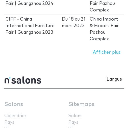
Fair | Guangzhou 2024
Fair Pazhou
Complex
CIFF - China
Du
18
au
21
China Import
International Furniture
mars 2023
& Export Fair
Fair | Guangzhou 2023
Pazhou
Complex
Afficher plus
Langue
Salons
Sitemaps
Calendrier
Salons
Pays
Pays