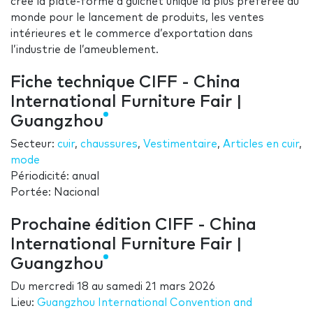
crée la plate-forme à guichet unique la plus préférée au
monde pour le lancement de produits, les ventes
intérieures et le commerce d’exportation dans
l’industrie de l’ameublement.
Fiche technique CIFF - China
International Furniture Fair |
Guangzhou
Secteur:
cuir
,
chaussures
,
Vestimentaire
,
Articles en cuir
,
mode
Périodicité: anual
Portée: Nacional
Prochaine édition CIFF - China
International Furniture Fair |
Guangzhou
Du
mercredi 18
au
samedi 21 mars 2026
Lieu:
Guangzhou International Convention and