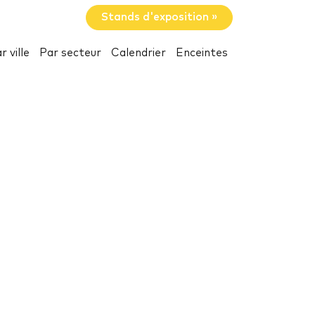
Stands d'exposition »
r ville
Par secteur
Calendrier
Enceintes