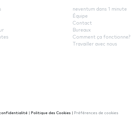
s
neventum dans 1 minute
Équipe
Contact
ur
Bureaux
ntes
Comment ça fonctionne?
Travailler avec nous
confidentialité
|
Politique des Cookies
|
Préférences de cookies