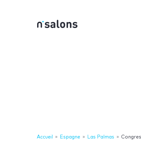
Accueil
Espagne
Las Palmas
Congres