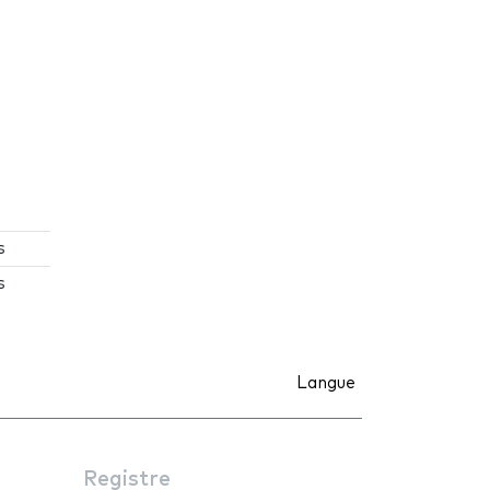
s
s
Langue
Registre