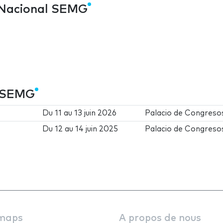
 Nacional SEMG
l SEMG
Du
11
au
13 juin 2026
Palacio de Congreso
Du
12
au
14 juin 2025
Palacio de Congreso
maps
A propos de nous