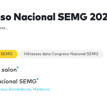
so Nacional SEMG 20
os ,
al SEMG
Hôtesses dans Congreso Nacional SEMG
 salon
Nacional SEMG
caux
,
Biomédecine
,
Médecins