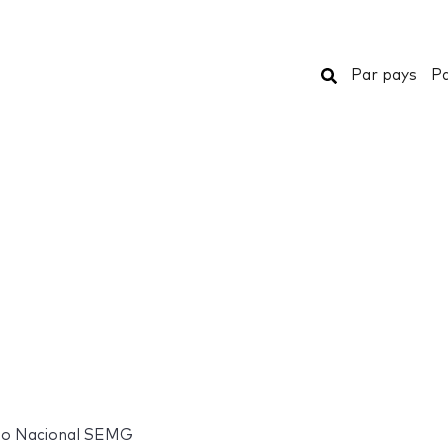
Rechercher
Par pays
Pa
o Nacional SEMG