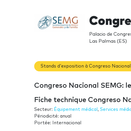
Congre
Palacio de Congres
Las Palmas (ES)
Stands d'exposition à Congreso Nacion
Congreso Nacional SEMG: le
Fiche technique Congreso 
Secteur:
Équipement médical
,
Services médi
Périodicité: anual
Portée: Internacional