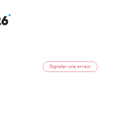
26
Signaler une erreur