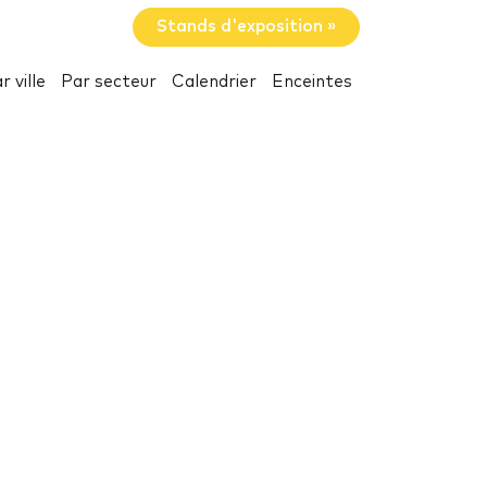
Stands d'exposition »
r ville
Par secteur
Calendrier
Enceintes