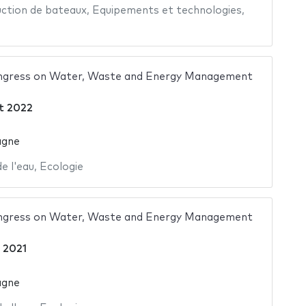
ction de bateaux
,
Equipements et technologies
,
ongress on Water, Waste and Energy Management
et 2022
agne
e l'eau
,
Ecologie
ongress on Water, Waste and Energy Management
t 2021
agne