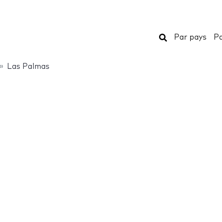
Rechercher
Par pays
Pa
Las Palmas