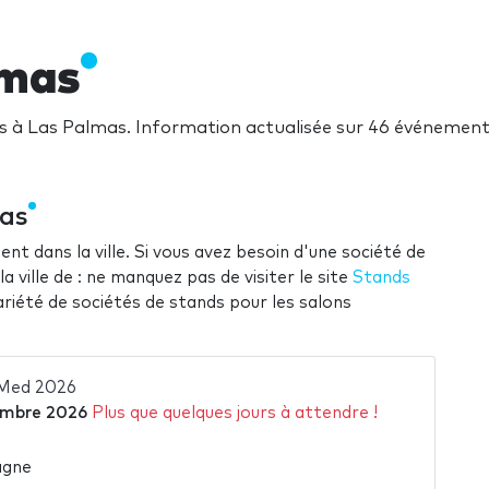
lmas
ns à Las Palmas. Information actualisée sur 46 événemen
mas
ent dans la ville. Si vous avez besoin d'une société de
 ville de : ne manquez pas de visiter le site
Stands
ariété de sociétés de stands pour les salons
 Med 2026
embre 2026
Plus que quelques jours à attendre !
agne