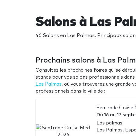
Salons à Las Pa
46 Salons en Las Palmas. Principaux salo
Prochains salons à Las Pal
Consultez les prochaines foires qui se déroul
stands pour vos salons professionnels dans la
Las Palmas
, où vous trouverez une grande v
professionnels dans la ville de :.
Seatrade Cruise
Du
16
au
17 sept
Las palmas
Las Palmas, Esp